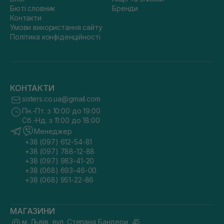
Бюті словник
Бренди
Контакти
Умови використання сайту
Політика конфіденційності
КОНТАКТИ
sisters.co.ua@gmail.com
Пн.-Пт. з 10:00 до 19:00
Сб.-Нд. з 11:00 до 18:00
Менеджер
+38 (097) 612-54-81
+38 (097) 788-12-88
+38 (097) 983-41-20
+38 (068) 693-46-00
+38 (068) 951-22-86
МАГАЗИНИ
м. Львів, вул. Степана Бандери, 45