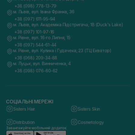
+38 (098) 778-13-79
м. Львів, вул. Івана Франка, 36
+38 (097) 611-95-94
м. Львів, вул. Академіка Підстригача, 1В (Duck's Lake)
+38 (097) 101-97-16
м. Рівне, вул. 16-го Липня, 15
+38 (097) 544-61-44
м. Рівне, вул. Кулика і Гудачека, 23 (ТЦ Екватор)
+38 (068) 209-34-88
м. Луцьк, вул. Винниченка, 4
+38 (098) 076-60-62
СОЦІАЛЬНІ МЕРЕЖІ
Sisters Hair
Sisters Skin
Distribution
Cosmetology
Завантажуйте мобільний додаток