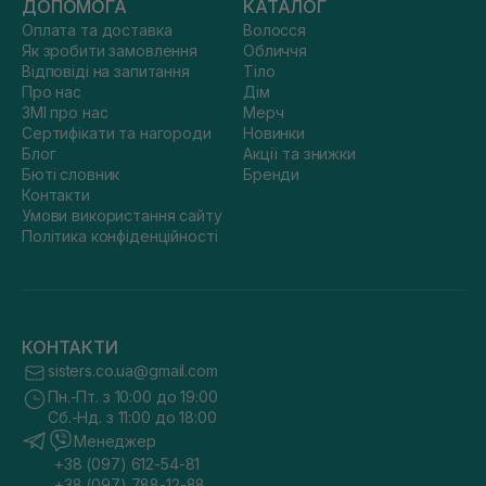
ДОПОМОГА
КАТАЛОГ
Оплата та доставка
Волосся
Як зробити замовлення
Обличчя
Відповіді на запитання
Тіло
Про нас
Дім
ЗМІ про нас
Мерч
Сертифікати та нагороди
Новинки
Блог
Акції та знижки
Бюті словник
Бренди
Контакти
Умови використання сайту
Політика конфіденційності
КОНТАКТИ
sisters.co.ua@gmail.com
Пн.-Пт. з 10:00 до 19:00
Сб.-Нд. з 11:00 до 18:00
Менеджер
+38 (097) 612-54-81
+38 (097) 788-12-88