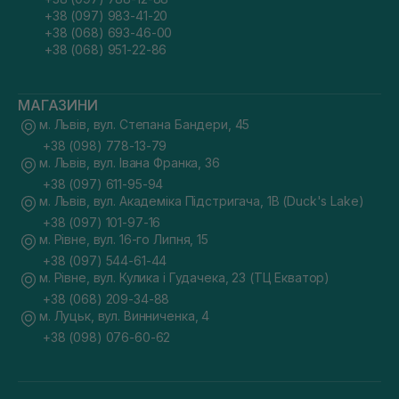
+38 (097) 983-41-20
+38 (068) 693-46-00
+38 (068) 951-22-86
МАГАЗИНИ
м. Львів, вул. Степана Бандери, 45
+38 (098) 778-13-79
м. Львів, вул. Івана Франка, 36
+38 (097) 611-95-94
м. Львів, вул. Академіка Підстригача, 1В (Duck's Lake)
+38 (097) 101-97-16
м. Рівне, вул. 16-го Липня, 15
+38 (097) 544-61-44
м. Рівне, вул. Кулика і Гудачека, 23 (ТЦ Екватор)
+38 (068) 209-34-88
м. Луцьк, вул. Винниченка, 4
+38 (098) 076-60-62