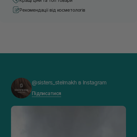
Кращі ціни та топ товари
Рекомендації від косметологів
@sisters_stelmakh в Instagram
Підписатися