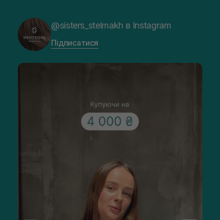
@sisters_stelmakh в Instagram
Підписатися