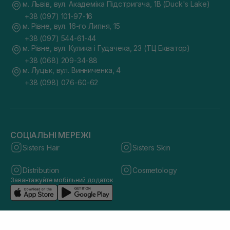
м. Львів, вул. Академіка Підстригача, 1В (Duck's Lake)
+38 (097) 101-97-16
м. Рівне, вул. 16-го Липня, 15
+38 (097) 544-61-44
м. Рівне, вул. Кулика і Гудачека, 23 (ТЦ Екватор)
+38 (068) 209-34-88
м. Луцьк, вул. Винниченка, 4
+38 (098) 076-60-62
СОЦІАЛЬНІ МЕРЕЖІ
Sisters Hair
Sisters Skin
Distribution
Cosmetology
Завантажуйте мобільний додаток