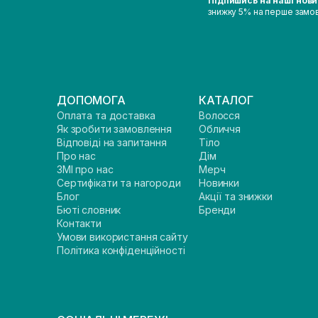
Підпишись на наші нов
знижку 5% на перше замо
ДОПОМОГА
КАТАЛОГ
Оплата та доставка
Волосся
Як зробити замовлення
Обличчя
Відповіді на запитання
Тіло
Про нас
Дім
ЗМІ про нас
Мерч
Сертифікати та нагороди
Новинки
Блог
Акції та знижки
Бюті словник
Бренди
Контакти
Умови використання сайту
Політика конфіденційності