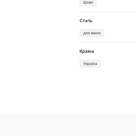
Шовк
Стать
для жінок
Країна
Україна