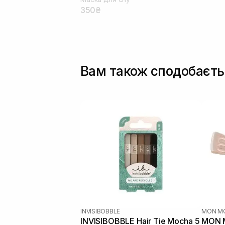
350₴
Вам також сподобаєть
INVISIBOBBLE
MON M
INVISIBOBBLE Hair Tie Mocha 5
MON M