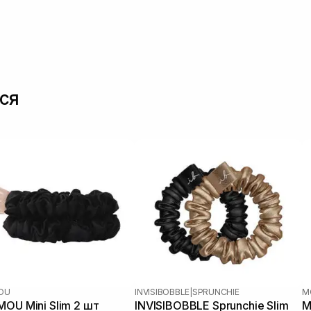
ся
OU
INVISIBOBBLE
|
SPRUNCHIE
M
OU Mini Slim 2 шт
INVISIBOBBLE Sprunchie Slim
M