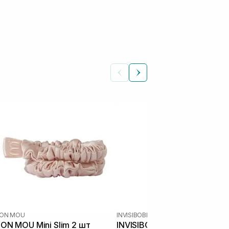
ON MOU
INVISIBOBBLE
ON MOU Mini Slim 2 шт
INVISIBOBBLE Hair Tie Black