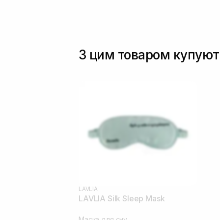
З цим товаром купуют
LAVLIA
LAVLIA Silk Sleep Mask
Маска для сну