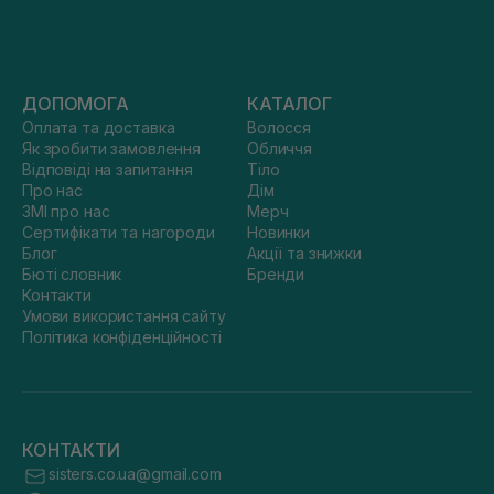
ДОПОМОГА
КАТАЛОГ
Оплата та доставка
Волосся
Як зробити замовлення
Обличчя
Відповіді на запитання
Тіло
Про нас
Дім
ЗМІ про нас
Мерч
Сертифікати та нагороди
Новинки
Блог
Акції та знижки
Бюті словник
Бренди
Контакти
Умови використання сайту
Політика конфіденційності
КОНТАКТИ
sisters.co.ua@gmail.com