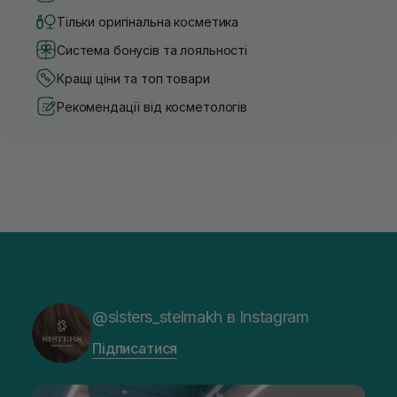
Тільки оригінальна косметика
Система бонусів та лояльності
Кращі ціни та топ товари
Рекомендації від косметологів
@sisters_stelmakh в Instagram
Підписатися