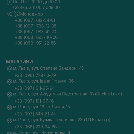
Пн.-Пт. з 10:00 до 19:00
Сб.-Нд. з 11:00 до 18:00
Менеджер
+38 (097) 612-54-81
+38 (097) 788-12-88
+38 (097) 983-41-20
+38 (068) 693-46-00
+38 (068) 951-22-86
МАГАЗИНИ
м. Львів, вул. Степана Бандери, 45
+38 (098) 778-13-79
м. Львів, вул. Івана Франка, 36
+38 (097) 611-95-94
м. Львів, вул. Академіка Підстригача, 1В (Duck's Lake)
+38 (097) 101-97-16
м. Рівне, вул. 16-го Липня, 15
+38 (097) 544-61-44
м. Рівне, вул. Кулика і Гудачека, 23 (ТЦ Екватор)
+38 (068) 209-34-88
м. Луцьк, вул. Винниченка, 4