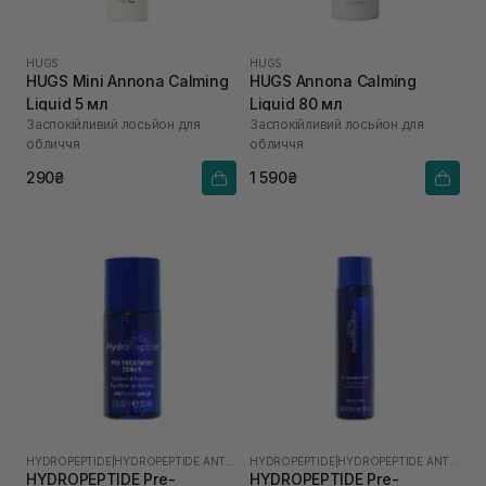
HUGS
HUGS
HUGS Mini Annona Calming
HUGS Annona Calming
Liquid 5 мл
Liquid 80 мл
Заспокійливий лосьйон для
Заспокійливий лосьйон для
обличчя
обличчя
290₴
1 590₴
HYDROPEPTIDE
|
HYDROPEPTIDE ANTI-WRINKLE
HYDROPEPTIDE
|
HYDROPEPTIDE ANTI-WRINKLE
HYDROPEPTIDE Pre-
HYDROPEPTIDE Pre-