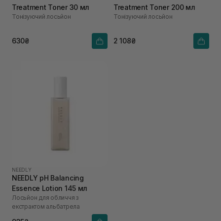
Treatment Toner 30 мл
Treatment Toner 200 мл
Тонізуючий лосьйон
Тонізуючий лосьйон
630₴
2 108₴
NEEDLY
NEEDLY pH Balancing
Essence Lotion 145 мл
Лосьйон для обличчя з
екстрактом альбатрела