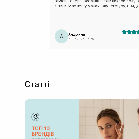
замість тонера, особливо коли використовую
активи. Має легку молочкову текстуру, швидк
вбирається і не залишає липкості. Аромат тро
незвичний - нагадує суміш трав:)
Андріяна
А
21.07.2026, 13:55
Статті