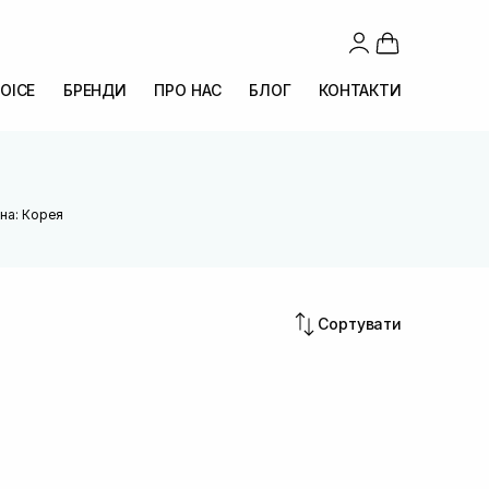
OICE
БРЕНДИ
ПРО НАС
БЛОГ
КОНТАКТИ
на: Корея
Сортувати