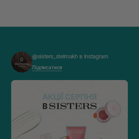
@sisters_stelmakh в Instagram
Підписатися