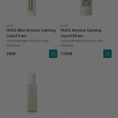
HUGS
HUGS
HUGS Mini Annona Calming
HUGS Annona Calming
Liquid 5 мл
Liquid 80 мл
Заспокійливий лосьйон для
Заспокійливий лосьйон для
обличчя
обличчя
290₴
1 590₴