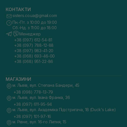
КОНТАКТИ
sisters.co.ua@gmail.com
Пн.-Пт. з 10:00 до 19:00
Сб.-Нд. з 11:00 до 18:00
Менеджер
+38 (097) 612-54-81
+38 (097) 788-12-88
+38 (097) 983-41-20
+38 (068) 693-46-00
+38 (068) 951-22-86
МАГАЗИНИ
м. Львів, вул. Степана Бандери, 45
+38 (098) 778-13-79
м. Львів, вул. Івана Франка, 36
+38 (097) 611-95-94
м. Львів, вул. Академіка Підстригача, 1В (Duck's Lake)
+38 (097) 101-97-16
м. Рівне, вул. 16-го Липня, 15