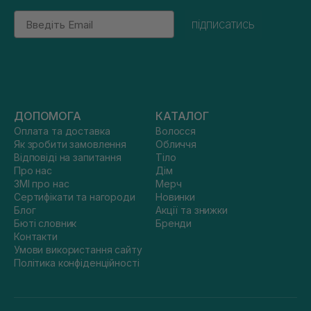
Email
підписатись
ДОПОМОГА
КАТАЛОГ
Оплата та доставка
Волосся
Як зробити замовлення
Обличчя
Відповіді на запитання
Тіло
Про нас
Дім
ЗМІ про нас
Мерч
Сертифікати та нагороди
Новинки
Блог
Акції та знижки
Бюті словник
Бренди
Контакти
Умови використання сайту
Політика конфіденційності