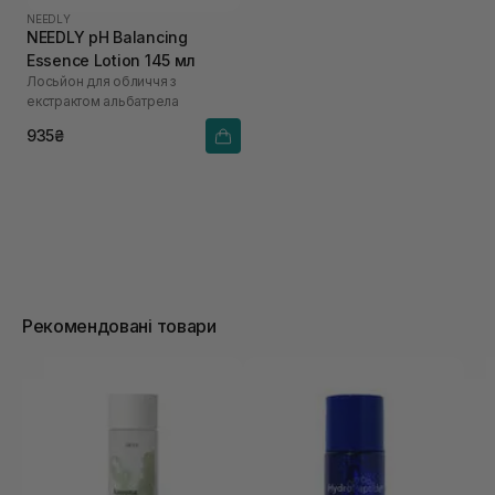
NEEDLY
NEEDLY pH Balancing
Essence Lotion 145 мл
Лосьйон для обличчя з
екстрактом альбатрела
935₴
Рекомендовані товари