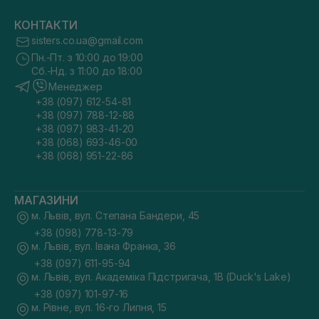
КОНТАКТИ
sisters.co.ua@gmail.com
Пн.-Пт. з 10:00 до 19:00
Сб.-Нд. з 11:00 до 18:00
Менеджер
+38 (097) 612-54-81
+38 (097) 788-12-88
+38 (097) 983-41-20
+38 (068) 693-46-00
+38 (068) 951-22-86
МАГАЗИНИ
м. Львів, вул. Степана Бандери, 45
+38 (098) 778-13-79
м. Львів, вул. Івана Франка, 36
+38 (097) 611-95-94
м. Львів, вул. Академіка Підстригача, 1В (Duck's Lake)
+38 (097) 101-97-16
м. Рівне, вул. 16-го Липня, 15