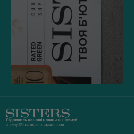
Підпишись на наші новини
та отримуй
знижку 5% на перше замовлення