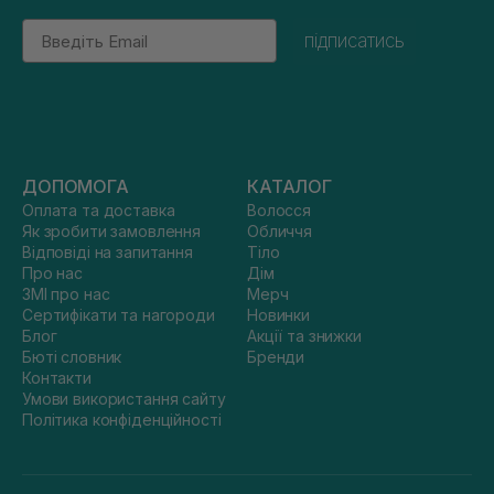
Email
підписатись
ДОПОМОГА
КАТАЛОГ
Оплата та доставка
Волосся
Як зробити замовлення
Обличчя
Відповіді на запитання
Тіло
Про нас
Дім
ЗМІ про нас
Мерч
Сертифікати та нагороди
Новинки
Блог
Акції та знижки
Бюті словник
Бренди
Контакти
Умови використання сайту
Політика конфіденційності