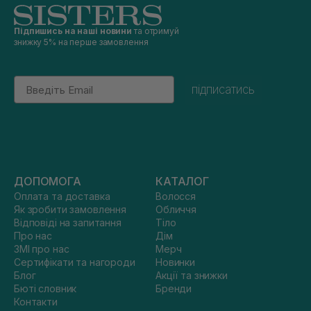
Підпишись на наші новини
та отримуй
знижку 5% на перше замовлення
Email
підписатись
ДОПОМОГА
КАТАЛОГ
Оплата та доставка
Волосся
Як зробити замовлення
Обличчя
Відповіді на запитання
Тіло
Про нас
Дім
ЗМІ про нас
Мерч
Сертифікати та нагороди
Новинки
Блог
Акції та знижки
Бюті словник
Бренди
Контакти