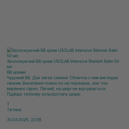
Зволожуючий ВВ крем USOLAB Intensive Blemish Balm 50
мл
BB креми
Чудовий ВВ. Дає легке сяяння. Обличча з ним виглядає
свіжим. Висипання повністю не перекриє, але тон
вирівнює гарно. Легкий, на шкірі не відчувається.
Підійде теплому кольоротипу шкіри.
Т
Тетяна
30.04.2026, 22:08