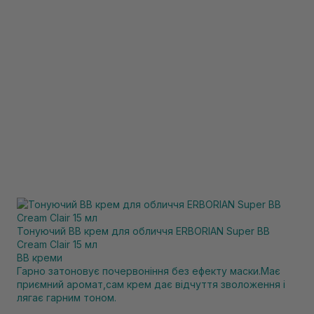
Тонуючий BB крем для обличчя ERBORIAN Super ВВ
Cream Clair 15 мл
BB креми
Гарно затоновує почервоніння без ефекту маски.Має
приємний аромат,сам крем дає відчуття зволоження і
лягає гарним тоном.