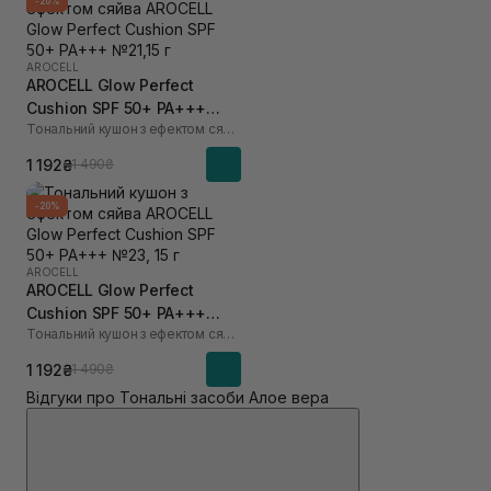
-20%
AROCELL
AROCELL Glow Perfect
Cushion SPF 50+ PA+++
Тональний кушон з ефектом сяйва
№21,15 г
1 192₴
1 490₴
-20%
AROCELL
AROCELL Glow Perfect
Cushion SPF 50+ PA+++
Тональний кушон з ефектом сяйва
№23, 15 г
1 192₴
1 490₴
Відгуки про Тональні засоби Алое вера