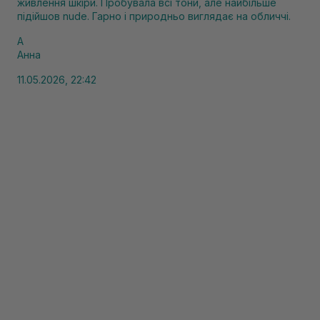
живлення шкіри. Пробувала всі тони, але найбільше
підійшов nude. Гарно і природньо виглядає на обличчі.
А
Анна
11.05.2026, 22:42