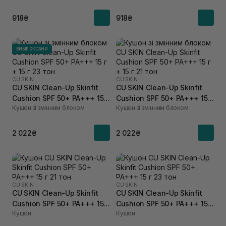
918₴
918₴
ВИБІР ОКСАНИ
CU SKIN
CU SKIN
CU SKIN Clean-Up Skinfit
CU SKIN Clean-Up Skinfit
Cushion SPF 50+ PA+++ 15 г
Cushion SPF 50+ PA+++ 15 г
Кушон зі змінним блоком
Кушон зі змінним блоком
+ 15 г 23 тон
+ 15 г 21 тон
2 022₴
2 022₴
CU SKIN
CU SKIN
CU SKIN Clean-Up Skinfit
CU SKIN Clean-Up Skinfit
Cushion SPF 50+ PA+++ 15 г
Cushion SPF 50+ PA+++ 15 г
Кушон
Кушон
21 тон
23 тон