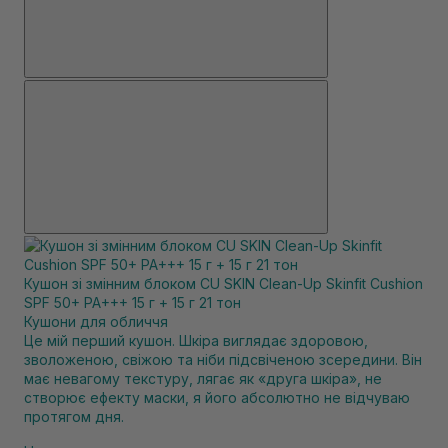
Кушон зі змінним блоком CU SKIN Clean-Up Skinfit Cushion
SPF 50+ PA+++ 15 г + 15 г 21 тон
Кушони для обличчя
Це мій перший кушон. Шкіра виглядає здоровою,
зволоженою, свіжою та ніби підсвіченою зсередини. Він
має невагому текстуру, лягає як «друга шкіра», не
створює ефекту маски, я його абсолютно не відчуваю
протягом дня.