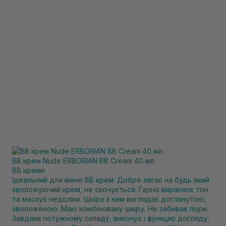
ВВ крем Nude ERBORIAN BB Cream 40 мл
BB креми
Ідеальний для мене BB крем. Добре лягає на будь який
зволожуючий крем, не скочується. Гарно вирівнює тон
та маскує недоліки. Шкіра з ним виглядає доглянутою,
зволоженою. Маю комбіновану шкіру. Не забиває пори.
Завдяки потужному складу, виконує і функцію догляду,