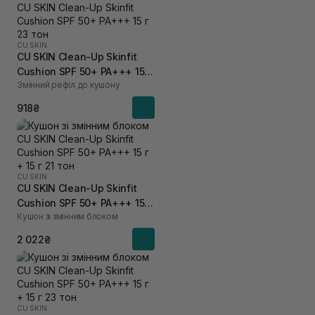
CU SKIN
CU SKIN Clean-Up Skinfit
Cushion SPF 50+ PA+++ 15 г
Змінний рефіл до кушону
23 тон
918₴
CU SKIN
CU SKIN Clean-Up Skinfit
Cushion SPF 50+ PA+++ 15 г
Кушон зі змінним блоком
+ 15 г 21 тон
2 022₴
CU SKIN