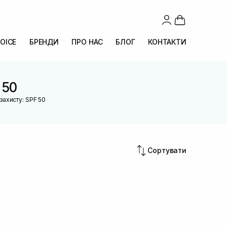
OICE
БРЕНДИ
ПРО НАС
БЛОГ
КОНТАКТИ
 50
захисту: SPF 50
Сортувати