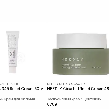
. ALTHEA 345
NEEDLY
|
NEEDLY CICACHID
 345 Relief Cream 50 мл
NEEDLY Cicachid Relief Cream 48
ий крем для обличчя
Заспокійливий крем з центелою
870₴