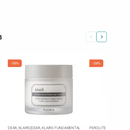
в
-35%
-20%
DEAR, KLAIRS
|
DEAR, KLAIRS FUNDAMENTAL
PEROLITE