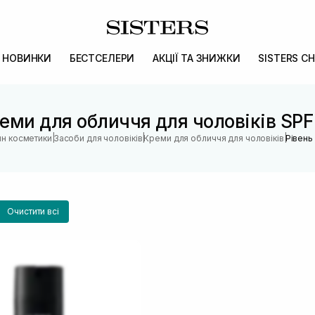
НОВИНКИ
БЕСТСЕЛЕРИ
АКЦІЇ ТА ЗНИЖКИ
SISTERS CH
еми для обличчя для чоловіків SPF
|
|
|
ин косметики
Засоби для чоловіків
Креми для обличчя для чоловіків
Рівень 
Очистити всі