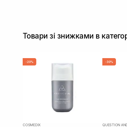
Товари зі знижками в катего
-20%
-30%
COSMEDIX
QUESTION AN