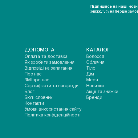
Підпишись на наші нов
знижку 5% на перше замо
ДОПОМОГА
КАТАЛОГ
Оплата та доставка
Волосся
Як зробити замовлення
Обличчя
Відповіді на запитання
Тіло
Про нас
Дім
ЗМІ про нас
Мерч
Сертифікати та нагороди
Новинки
Блог
Акції та знижки
Бюті словник
Бренди
Контакти
Умови використання сайту
Політика конфіденційності