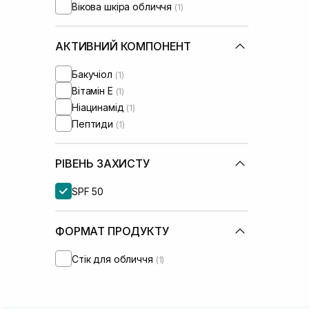
Вікова шкіра обличчя
(1)
АКТИВНИЙ КОМПОНЕНТ
Бакучіол
(1)
Вітамін Е
(1)
Ніацинамід
(1)
Пептиди
(1)
РІВЕНЬ ЗАХИСТУ
SPF 50
ФОРМАТ ПРОДУКТУ
Стік для обличчя
(1)