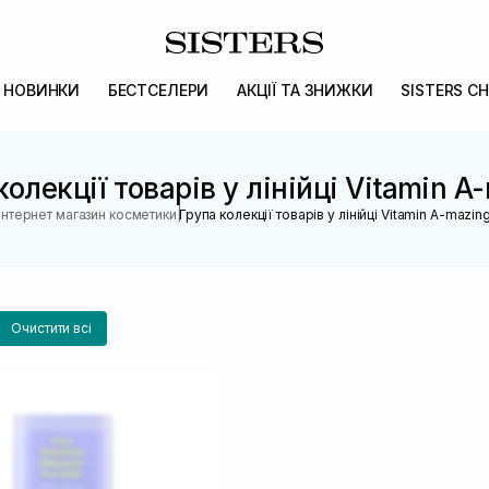
НОВИНКИ
БЕСТСЕЛЕРИ
АКЦІЇ ТА ЗНИЖКИ
SISTERS CH
колекції товарів у лінійці Vitamin A
|
Інтернет магазин косметики
Група колекції товарів у лінійці Vitamin A-mazin
Очистити всі