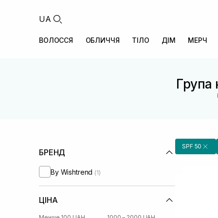
UA
ВОЛОССЯ
ОБЛИЧЧЯ
ТІЛО
ДІМ
МЕРЧ
Група 
SPF 50
БРЕНД
By Wishtrend
(1)
ЦІНА
Менше 100 UAH
1000 – 2000 UAH