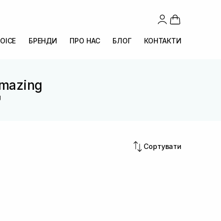
OICE
БРЕНДИ
ПРО НАС
БЛОГ
КОНТАКТИ
-mazing
g
Сортувати