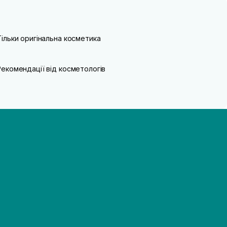
Тільки оригінальна косметика
Рекомендації від косметологів