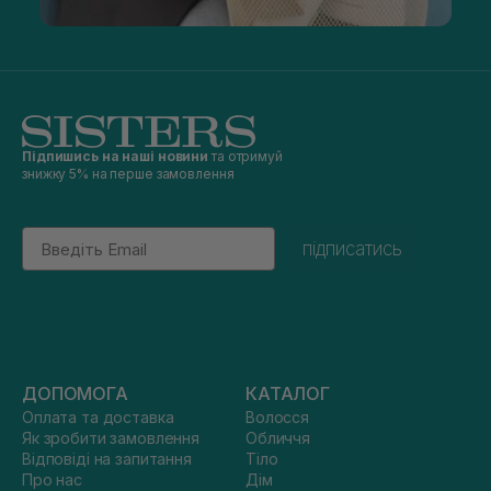
Підпишись на наші новини
та отримуй
знижку 5% на перше замовлення
Email
підписатись
ДОПОМОГА
КАТАЛОГ
Оплата та доставка
Волосся
Як зробити замовлення
Обличчя
Відповіді на запитання
Тіло
Про нас
Дім