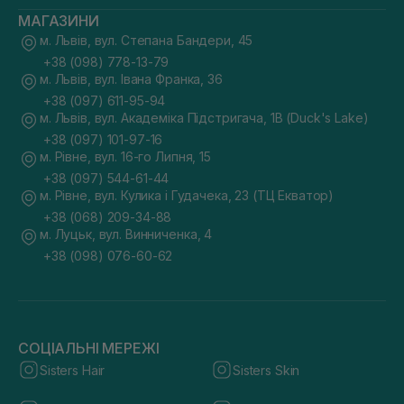
МАГАЗИНИ
м. Львів, вул. Степана Бандери, 45
+38 (098) 778-13-79
м. Львів, вул. Івана Франка, 36
+38 (097) 611-95-94
м. Львів, вул. Академіка Підстригача, 1В (Duck's Lake)
+38 (097) 101-97-16
м. Рівне, вул. 16-го Липня, 15
+38 (097) 544-61-44
м. Рівне, вул. Кулика і Гудачека, 23 (ТЦ Екватор)
+38 (068) 209-34-88
м. Луцьк, вул. Винниченка, 4
+38 (098) 076-60-62
СОЦІАЛЬНІ МЕРЕЖІ
Sisters Hair
Sisters Skin