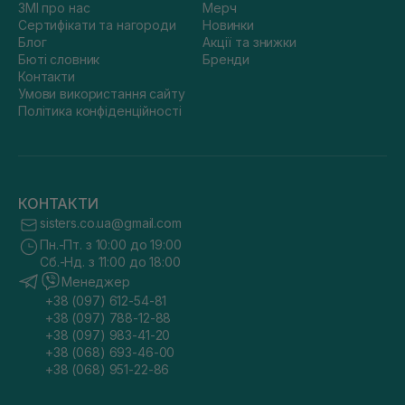
ЗМІ про нас
Мерч
Сертифікати та нагороди
Новинки
Блог
Акції та знижки
Бюті словник
Бренди
Контакти
Умови використання сайту
Політика конфіденційності
КОНТАКТИ
sisters.co.ua@gmail.com
Пн.-Пт. з 10:00 до 19:00
Сб.-Нд. з 11:00 до 18:00
Менеджер
+38 (097) 612-54-81
+38 (097) 788-12-88
+38 (097) 983-41-20
+38 (068) 693-46-00
+38 (068) 951-22-86