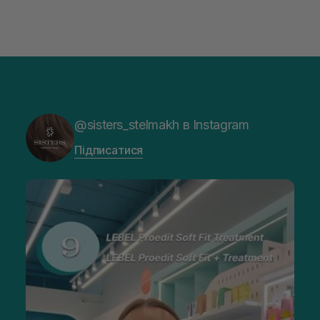
@sisters_stelmakh в Instagram
Підписатися