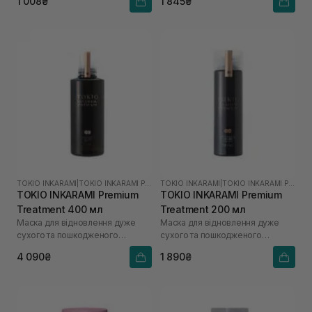
1 008₴
1 845₴
TOKIO INKARAMI
|
TOKIO INKARAMI PREMIUM
TOKIO INKARAMI
|
TOKIO INKARAMI PREMIUM
TOKIO INKARAMI Premium
TOKIO INKARAMI Premium
Treatment 400 мл
Treatment 200 мл
Маска для відновлення дуже
Маска для відновлення дуже
сухого та пошкодженого
сухого та пошкодженого
волосся
волосся
4 090₴
1 890₴