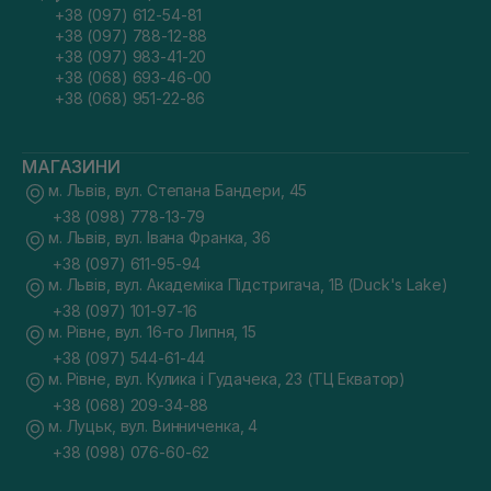
+38 (097) 612-54-81
+38 (097) 788-12-88
+38 (097) 983-41-20
+38 (068) 693-46-00
+38 (068) 951-22-86
МАГАЗИНИ
м. Львів, вул. Степана Бандери, 45
+38 (098) 778-13-79
м. Львів, вул. Івана Франка, 36
+38 (097) 611-95-94
м. Львів, вул. Академіка Підстригача, 1В (Duck's Lake)
+38 (097) 101-97-16
м. Рівне, вул. 16-го Липня, 15
+38 (097) 544-61-44
м. Рівне, вул. Кулика і Гудачека, 23 (ТЦ Екватор)
+38 (068) 209-34-88
м. Луцьк, вул. Винниченка, 4
+38 (098) 076-60-62