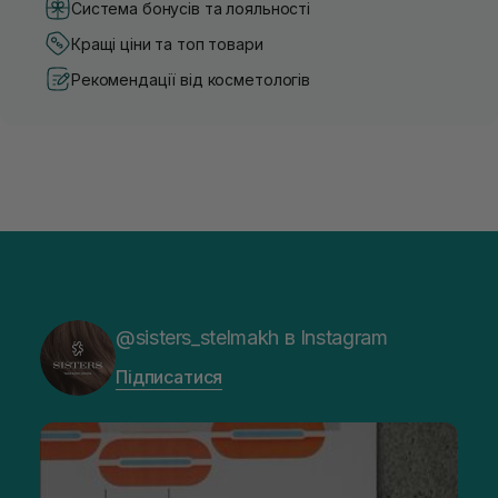
Система бонусів та лояльності
Кращі ціни та топ товари
Рекомендації від косметологів
@sisters_stelmakh в Instagram
Підписатися