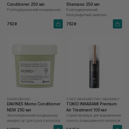
Conditioner 250 мл
Shampoo 250 мл
Розгладжувальний кондиціонер
Розгладжувальний
безсульфатний шампунь
762₴
762₴
DAVINES
|
MOMO
TOKIO INKARAMI
|
TOKIO INKARAMI PREMIUM
DAVINES Momo Conditioner
TOKIO INKARAMI Premium
NEW 250 мл
Air Treatment 100 мл
Зволожувальний кондиціонер
Спрей преміум для відновлення
швидкої дії для сухого волосся
сухого, пошкодженого волосся