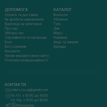
ДОПОМОГА
КАТАЛОГ
Оплата та доставка
Волосся
Як зробити замовлення
Обличчя
Відповіді на запитання
Тіло
Про нас
Дім
ЗМІ про нас
Мерч
Сертифікати та нагороди
Новинки
Блог
Акції та знижки
Бюті словник
Бренди
Контакти
Умови використання сайту
Політика конфіденційності
КОНТАКТИ
sisters.co.ua@gmail.com
Пн.-Пт. з 10:00 до 19:00
Сб.-Нд. з 11:00 до 18:00
Менеджер