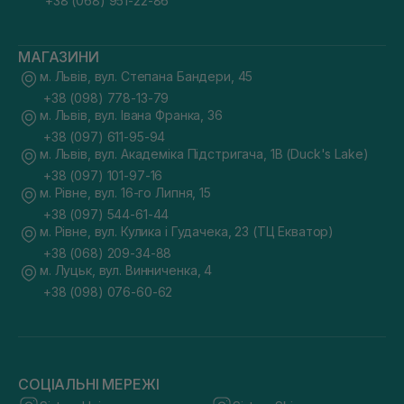
+38 (068) 951-22-86
МАГАЗИНИ
м. Львів, вул. Степана Бандери, 45
+38 (098) 778-13-79
м. Львів, вул. Івана Франка, 36
+38 (097) 611-95-94
м. Львів, вул. Академіка Підстригача, 1В (Duck's Lake)
+38 (097) 101-97-16
м. Рівне, вул. 16-го Липня, 15
+38 (097) 544-61-44
м. Рівне, вул. Кулика і Гудачека, 23 (ТЦ Екватор)
+38 (068) 209-34-88
м. Луцьк, вул. Винниченка, 4
+38 (098) 076-60-62
СОЦІАЛЬНІ МЕРЕЖІ