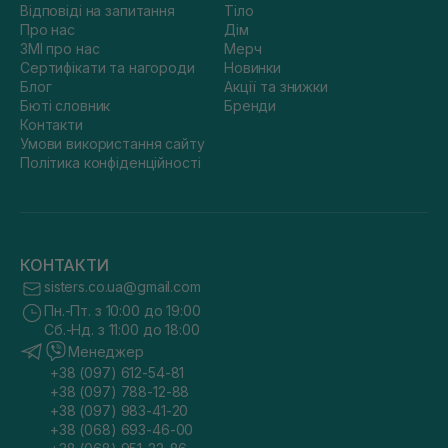
Відповіді на запитання
Тіло
Про нас
Дім
ЗМІ про нас
Мерч
Сертифікати та нагороди
Новинки
Блог
Акції та знижки
Бюті словник
Бренди
Контакти
Умови використання сайту
Політика конфіденційності
КОНТАКТИ
sisters.co.ua@gmail.com
Пн.-Пт. з 10:00 до 19:00
Сб.-Нд. з 11:00 до 18:00
Менеджер
+38 (097) 612-54-81
+38 (097) 788-12-88
+38 (097) 983-41-20
+38 (068) 693-46-00