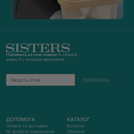
Підпишись на наші новини
та отримуй
знижку 5% на перше замовлення
Email
підписатись
ДОПОМОГА
КАТАЛОГ
Оплата та доставка
Волосся
Як зробити замовлення
Обличчя