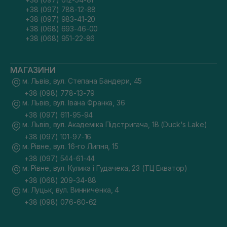
+38 (097) 788-12-88
+38 (097) 983-41-20
+38 (068) 693-46-00
+38 (068) 951-22-86
МАГАЗИНИ
м. Львів, вул. Степана Бандери, 45
+38 (098) 778-13-79
м. Львів, вул. Івана Франка, 36
+38 (097) 611-95-94
м. Львів, вул. Академіка Підстригача, 1В (Duck's Lake)
+38 (097) 101-97-16
м. Рівне, вул. 16-го Липня, 15
+38 (097) 544-61-44
м. Рівне, вул. Кулика і Гудачека, 23 (ТЦ Екватор)
+38 (068) 209-34-88
м. Луцьк, вул. Винниченка, 4
+38 (098) 076-60-62