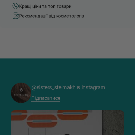
Кращі ціни та топ товари
Рекомендації від косметологів
@sisters_stelmakh в Instagram
Підписатися