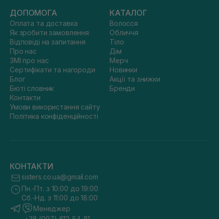
ДОПОМОГА
КАТАЛОГ
Оплата та доставка
Волосся
Як зробити замовлення
Обличчя
Відповіді на запитання
Тіло
Про нас
Дім
ЗМІ про нас
Мерч
Сертифікати та нагороди
Новинки
Блог
Акції та знижки
Бюті словник
Бренди
Контакти
Умови використання сайту
Політика конфіденційності
КОНТАКТИ
sisters.co.ua@gmail.com
Пн.-Пт. з 10:00 до 19:00
Сб.-Нд. з 11:00 до 18:00
Менеджер
+38 (097) 612-54-81