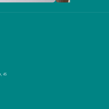
и, 45