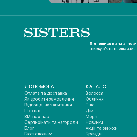
Підпишись на наші нов
знижку 5% на перше замо
ДОПОМОГА
КАТАЛОГ
Оплата та доставка
Волосся
Як зробити замовлення
Обличчя
Відповіді на запитання
Тіло
Про нас
Дім
ЗМІ про нас
Мерч
Сертифікати та нагороди
Новинки
Блог
Акції та знижки
Бюті словник
Бренди