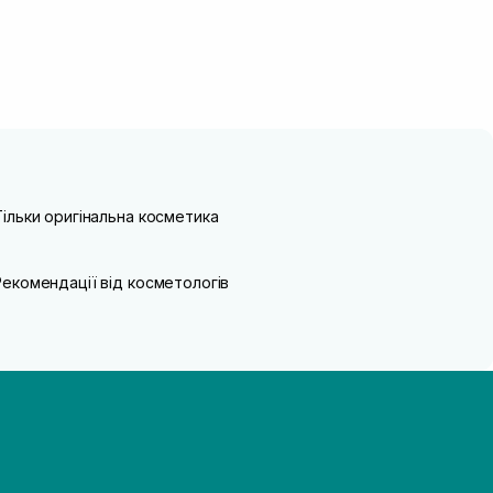
Тільки оригінальна косметика
Рекомендації від косметологів