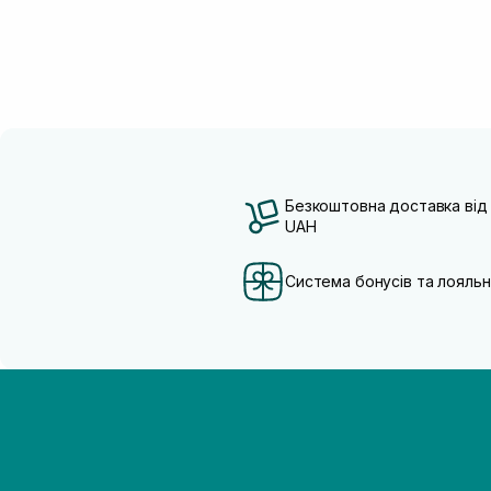
Безкоштовна доставка від
UAH
Система бонусів та лояльн