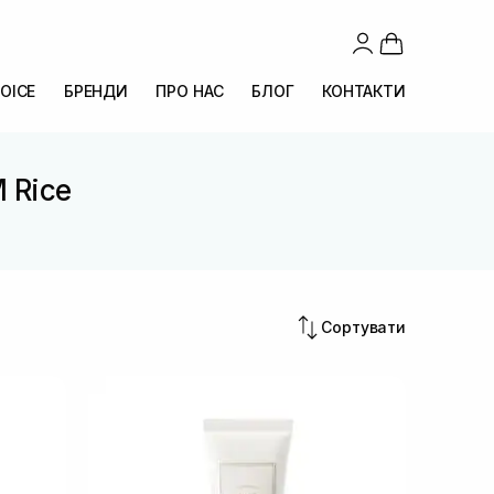
OICE
БРЕНДИ
ПРО НАС
БЛОГ
КОНТАКТИ
M Rice
Сортувати