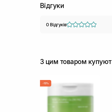
Відгуки
0 Відгуків
З цим товаром купуют
-15%