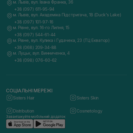
м. Львів, вул. Івана Франка, 36
+38 (097) 611-95-94
м. Львів, вул. Академіка Підстригача, 1В (Duck's Lake)
+38 (097) 101-97-16
м. Рівне, вул. 16-го Липня, 15
+38 (097) 544-61-44
м. Рівне, вул. Кулика і Гудачека, 23 (ТЦ Екватор)
+38 (068) 209-34-88
м. Луцьк, вул. Винниченка, 4
+38 (098) 076-60-62
СОЦІАЛЬНІ МЕРЕЖІ
Sisters Hair
Sisters Skin
Distribution
Cosmetology
Завантажуйте мобільний додаток