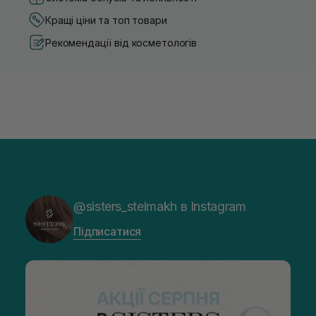
Кращі ціни та топ товари
Рекомендації від косметологів
@sisters_stelmakh в Instagram
Підписатися