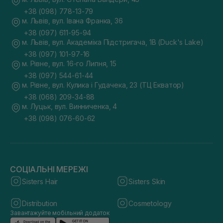
+38 (098) 778-13-79
м. Львів, вул. Івана Франка, 36
+38 (097) 611-95-94
м. Львів, вул. Академіка Підстригача, 1В (Duck's Lake)
+38 (097) 101-97-16
м. Рівне, вул. 16-го Липня, 15
+38 (097) 544-61-44
м. Рівне, вул. Кулика і Гудачека, 23 (ТЦ Екватор)
+38 (068) 209-34-88
м. Луцьк, вул. Винниченка, 4
+38 (098) 076-60-62
СОЦІАЛЬНІ МЕРЕЖІ
Sisters Hair
Sisters Skin
Distribution
Cosmetology
Завантажуйте мобільний додаток