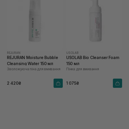
REJURAN
USOLAB
REJURAN Moisture Bubble
USOLAB Bio Cleanser Foam
Cleansing Water 150 мл
150 мл
Зволожуюча піна для вмивання
Пінка для вмивання
2 420₴
1 075₴