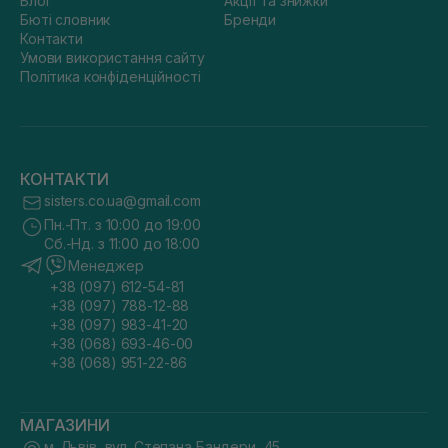
Блог
Акції та знижки
Бюті словник
Бренди
Контакти
Умови використання сайту
Політика конфіденційності
КОНТАКТИ
sisters.co.ua@gmail.com
Пн.-Пт. з 10:00 до 19:00
Сб.-Нд. з 11:00 до 18:00
Менеджер
+38 (097) 612-54-81
+38 (097) 788-12-88
+38 (097) 983-41-20
+38 (068) 693-46-00
+38 (068) 951-22-86
МАГАЗИНИ
м. Львів, вул. Степана Бандери, 45