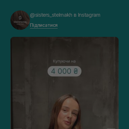
@sisters_stelmakh в Instagram
Підписатися