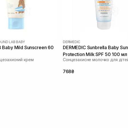
UND LAB BABY
DERMEDIC
Baby Mild Sunscreen 60
DERMEDIC Sunbrella Baby Sun
Protection Milk SPF 50 100 мл
цезахисний крем
Сонцезахисне молочко для діте
768₴