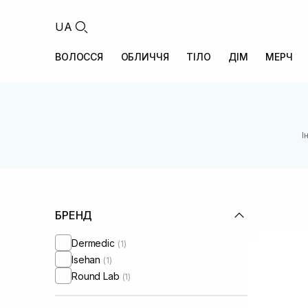
UA
ВОЛОССЯ
ОБЛИЧЧЯ
ТІЛО
ДІМ
МЕРЧ
І
БРЕНД
Dermedic
(1)
Isehan
(1)
Round Lab
(1)