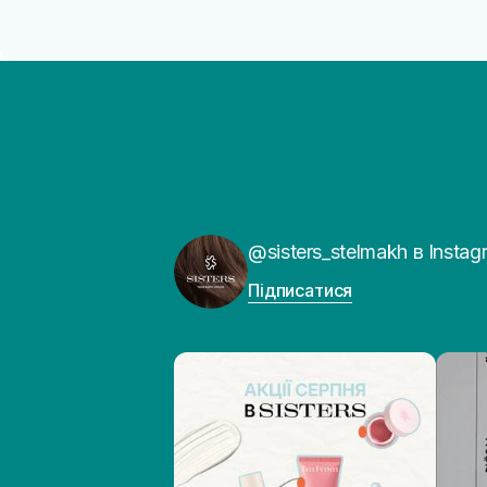
@sisters_stelmakh в Instag
Підписатися