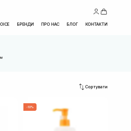
OICE
БРЕНДИ
ПРО НАС
БЛОГ
КОНТАКТИ
ем
Сортувати
-10%