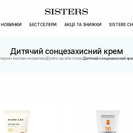
НОВИНКИ
БЕСТСЕЛЕРИ
АКЦІЇ ТА ЗНИЖКИ
SISTERS CH
Дитячий сонцезахисний крем
|
|
нтернет магазин косметики
Дитячі засоби гігієни
Дитячий сонцезахисний кр