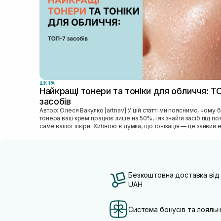
ШКIРА
Найкращі тонери та тоніки для обличчя: Т
засобів
Автор: Олеся Вакулко [artnav] У цій статті ми пояснимо, чому без
тонера ваш крем працює лише на 50%, і як знайти засіб під п
саме вашої шкіри. Хибною є думка, що тонізація — це зайвий е
Безкоштовна доставка від
UAH
Система бонусів та лояльн