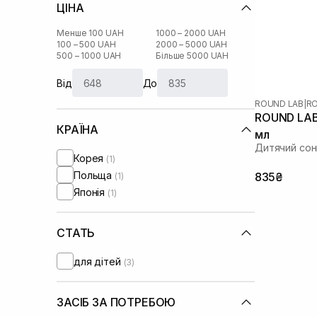
ЦІНА
Менше 100 UAH
1000 – 2000 UAH
100 – 500 UAH
2000 – 5000 UAH
500 – 1000 UAH
Більше 5000 UAH
Від
До
ROUND LAB
|
RO
ROUND LAB 
КРАЇНА
мл
Дитячий сон
Корея
(1)
Польща
835₴
(1)
Японія
(1)
СТАТЬ
для дітей
(3)
ЗАСІБ ЗА ПОТРЕБОЮ