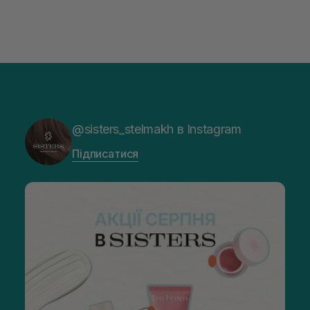
@sisters_stelmakh в Instagram
Підписатися