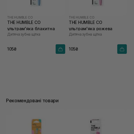
THE HUMBLE CO
THE HUMBLE CO
THE HUMBLE CO
THE HUMBLE CO
ультрам'яка блакитна
ультрам'яка рожева
Дитяча зубна щітка
Дитяча зубна щітка
105₴
105₴
Рекомендовані товари