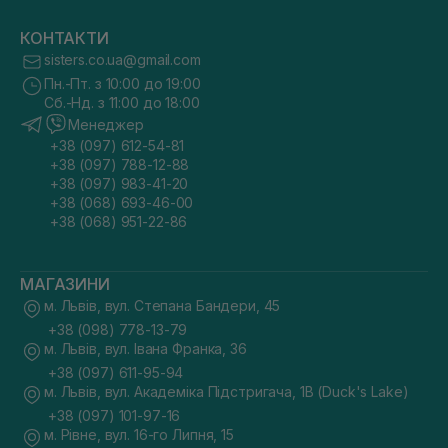
КОНТАКТИ
sisters.co.ua@gmail.com
Пн.-Пт. з 10:00 до 19:00
Сб.-Нд. з 11:00 до 18:00
Менеджер
+38 (097) 612-54-81
+38 (097) 788-12-88
+38 (097) 983-41-20
+38 (068) 693-46-00
+38 (068) 951-22-86
МАГАЗИНИ
м. Львів, вул. Степана Бандери, 45
+38 (098) 778-13-79
м. Львів, вул. Івана Франка, 36
+38 (097) 611-95-94
м. Львів, вул. Академіка Підстригача, 1В (Duck's Lake)
+38 (097) 101-97-16
м. Рівне, вул. 16-го Липня, 15