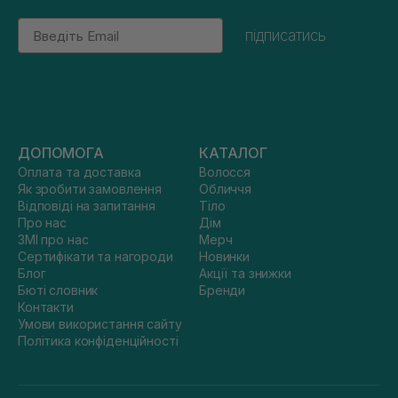
Email
підписатись
ДОПОМОГА
КАТАЛОГ
Оплата та доставка
Волосся
Як зробити замовлення
Обличчя
Відповіді на запитання
Тіло
Про нас
Дім
ЗМІ про нас
Мерч
Сертифікати та нагороди
Новинки
Блог
Акції та знижки
Бюті словник
Бренди
Контакти
Умови використання сайту
Політика конфіденційності