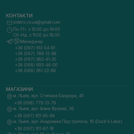
КОНТАКТИ
sisters.co.ua@gmail.com
Пн.-Пт. з 10:00 до 19:00
Сб.-Нд. з 11:00 до 18:00
Менеджер
+38 (097) 612-54-81
+38 (097) 788-12-88
+38 (097) 983-41-20
+38 (068) 693-46-00
+38 (068) 951-22-86
МАГАЗИНИ
м. Львів, вул. Степана Бандери, 45
+38 (098) 778-13-79
м. Львів, вул. Івана Франка, 36
+38 (097) 611-95-94
м. Львів, вул. Академіка Підстригача, 1В (Duck's Lake)
+38 (097) 101-97-16