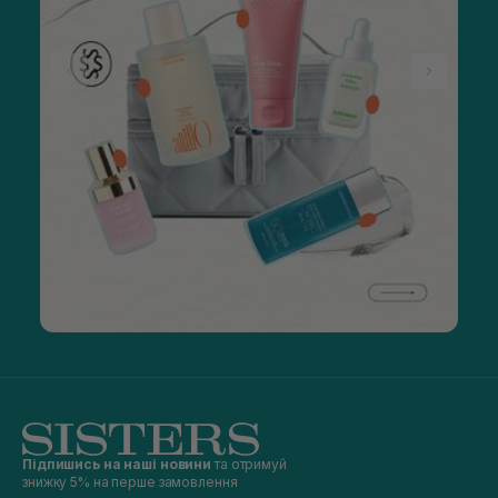
Підпишись на наші новини
та отримуй
знижку 5% на перше замовлення