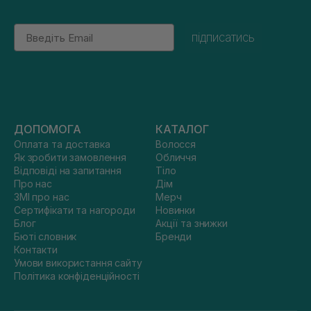
Email
підписатись
ДОПОМОГА
КАТАЛОГ
Оплата та доставка
Волосся
Як зробити замовлення
Обличчя
Відповіді на запитання
Тіло
Про нас
Дім
ЗМІ про нас
Мерч
Сертифікати та нагороди
Новинки
Блог
Акції та знижки
Бюті словник
Бренди
Контакти
Умови використання сайту
Політика конфіденційності