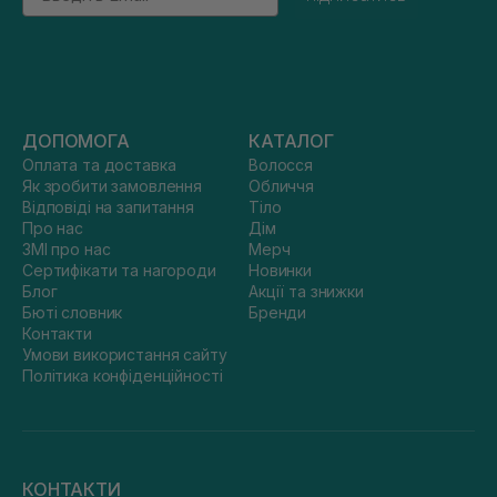
ДОПОМОГА
КАТАЛОГ
Оплата та доставка
Волосся
Як зробити замовлення
Обличчя
Відповіді на запитання
Тіло
Про нас
Дім
ЗМІ про нас
Мерч
Сертифікати та нагороди
Новинки
Блог
Акції та знижки
Бюті словник
Бренди
Контакти
Умови використання сайту
Політика конфіденційності
КОНТАКТИ