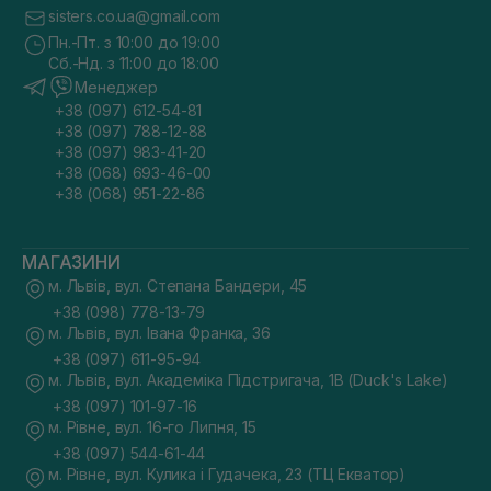
sisters.co.ua@gmail.com
Пн.-Пт. з 10:00 до 19:00
Сб.-Нд. з 11:00 до 18:00
Менеджер
+38 (097) 612-54-81
+38 (097) 788-12-88
+38 (097) 983-41-20
+38 (068) 693-46-00
+38 (068) 951-22-86
МАГАЗИНИ
м. Львів, вул. Степана Бандери, 45
+38 (098) 778-13-79
м. Львів, вул. Івана Франка, 36
+38 (097) 611-95-94
м. Львів, вул. Академіка Підстригача, 1В (Duck's Lake)
+38 (097) 101-97-16
м. Рівне, вул. 16-го Липня, 15
+38 (097) 544-61-44
м. Рівне, вул. Кулика і Гудачека, 23 (ТЦ Екватор)