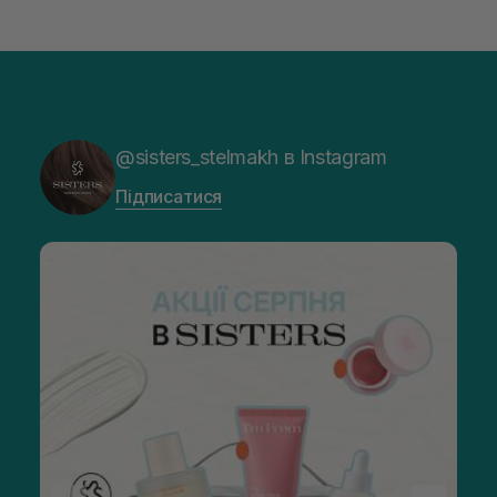
@sisters_stelmakh в Instagram
Підписатися