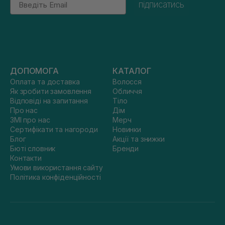
підписатись
ДОПОМОГА
КАТАЛОГ
Оплата та доставка
Волосся
Як зробити замовлення
Обличчя
Відповіді на запитання
Тіло
Про нас
Дім
ЗМІ про нас
Мерч
Сертифікати та нагороди
Новинки
Блог
Акції та знижки
Бюті словник
Бренди
Контакти
Умови використання сайту
Політика конфіденційності