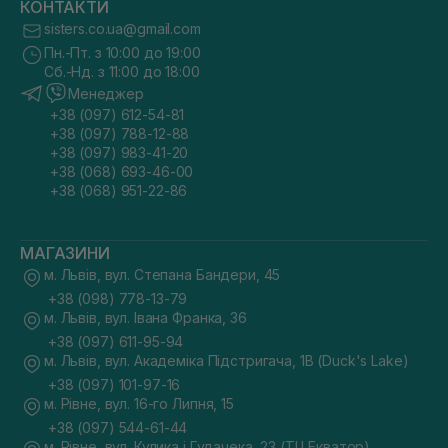
КОНТАКТИ
sisters.co.ua@gmail.com
Пн.-Пт. з 10:00 до 19:00
Сб.-Нд. з 11:00 до 18:00
Менеджер
+38 (097) 612-54-81
+38 (097) 788-12-88
+38 (097) 983-41-20
+38 (068) 693-46-00
+38 (068) 951-22-86
МАГАЗИНИ
м. Львів, вул. Степана Бандери, 45
+38 (098) 778-13-79
м. Львів, вул. Івана Франка, 36
+38 (097) 611-95-94
м. Львів, вул. Академіка Підстригача, 1В (Duck's Lake)
+38 (097) 101-97-16
м. Рівне, вул. 16-го Липня, 15
+38 (097) 544-61-44
м. Рівне, вул. Кулика і Гудачека, 23 (ТЦ Екватор)