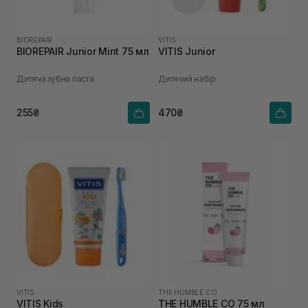
BIOREPAIR
VITIS
BIOREPAIR Junior Mint 75 мл
VITIS Junior
Дитяча зубна паста
Дитячий набір
255₴
470₴
VITIS
THE HUMBLE CO
VITIS Kids
THE HUMBLE CO 75 мл