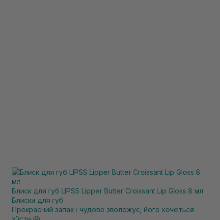
Блиск для губ LIPSS Lipper Butter Croissant Lip Gloss 8 мл
Блиски для губ
Прекрасний запах і чудово зволожує, його хочеться
зʼїсти 🤤