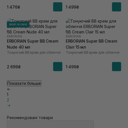
1 476₴
1 499₴
ВИБІР ОКСАНИ
ERBORIAN
ERBORIAN
ERBORIAN Super ВВ Cream
ERBORIAN Super ВВ Cream
Nude 40 мл
Clair 15 мл
Тонуючий BB крем для обличчя
Тонуючий BB крем для обличчя
2 699₴
1 499₴
Показати більше
←
1
2
→
Рекомендовані товари