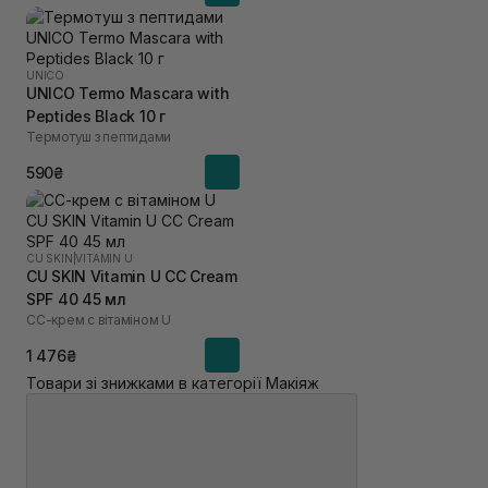
UNICO
UNICO Termo Mascara with
Peptides Black 10 г
Термотуш з пептидами
590₴
CU SKIN
|
VITAMIN U
CU SKIN Vitamin U CC Cream
SPF 40 45 мл
СС-крем с вітаміном U
1 476₴
Товари зі знижками в категорії Макіяж