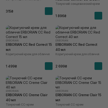
Тонуючий сонцезахисний крем
SPF50 45 мл
315₴
1 896₴
ERBORIAN
ERBORIAN
ERBORIAN CC Red Correct 15
ERBORIAN CC Red Correct
мл
40 мл
Коригуючий крем для обличчя
Коригуючий крем для обличчя
1 499₴
2 699₴
ERBORIAN
ERBORIAN
ERBORIAN CC Creme Clair
ERBORIAN CC Creme Clair 15
40 мл
мл
Тонуючий СС-крем
Тонуючий СС-крем