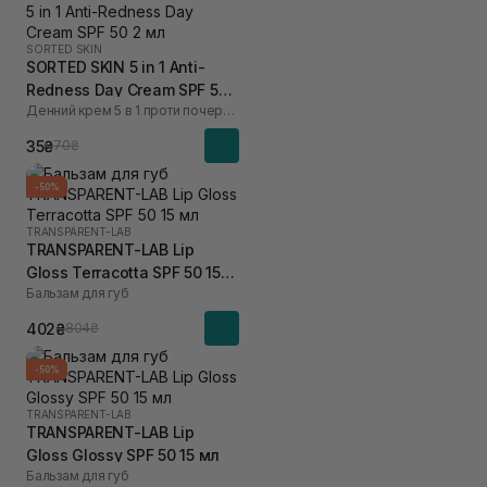
SORTED SKIN
SORTED SKIN 5 in 1 Anti-
Redness Day Cream SPF 50
Денний крем 5 в 1 проти почервоніння
2 мл
35₴
70₴
-50%
TRANSPARENT-LAB
TRANSPARENT-LAB Lip
Gloss Terracotta SPF 50 15
Бальзам для губ
мл
402₴
804₴
-50%
TRANSPARENT-LAB
TRANSPARENT-LAB Lip
Gloss Glossy SPF 50 15 мл
Бальзам для губ