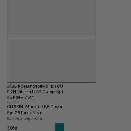
CU SKIN
CU SKIN Vitamin U BB Cream
Spf 28 Pa++ 7 мл
BB Крем потрійної дії
306₴