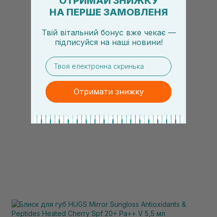
ОТРИМАЙ ЗНИЖКУ
НА ПЕРШЕ ЗАМОВЛЕНЯ
Твій вітальний бонус вже чекає —
підписуйся
на
наші новини!
email
Отримати знижку