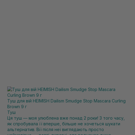
Туш для вій HEIMISH Dailism Smudge Stop Mascara Curling
Brown 9 г
Туш
Ця туш — моя улюблена вже понад 2 роки! З того часу,
як спробувала її вперше, більше не хочеться шукати
альтернатив. Вії після неї виглядають просто