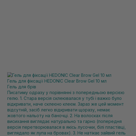
Гель для фіксації HEDONIC Clear Brow Gel 10 мл
Гель для брів
Писатиму одразу у порівнянні з попередньою версією
гелю. 1. Стара версія склеювалася у тубі і важко було
відкривати, наче склеєно клеєм. Зараз же цей момент
відсутній, засіб легко відкривати щоразу, немає
жовтого нальоту на баночці. 2. На волосках після
висихання виглядає натурально та гарно (попередня
версія перетворювалася в якісь лусочки, білі пластівці,
виглядало як лупа на бровах). 3. Не натікає зайвий гель