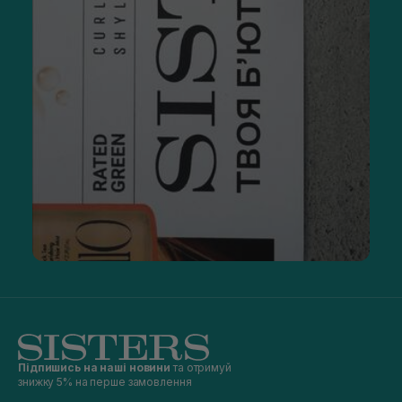
Підпишись на наші новини
та отримуй
знижку 5% на перше замовлення