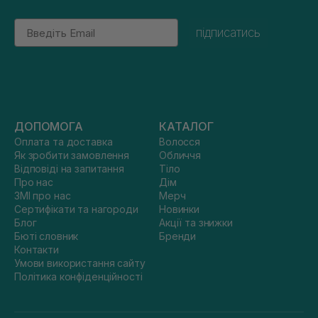
Email
підписатись
ДОПОМОГА
КАТАЛОГ
Оплата та доставка
Волосся
Як зробити замовлення
Обличчя
Відповіді на запитання
Тіло
Про нас
Дім
ЗМІ про нас
Мерч
Сертифікати та нагороди
Новинки
Блог
Акції та знижки
Бюті словник
Бренди
Контакти
Умови використання сайту
Політика конфіденційності