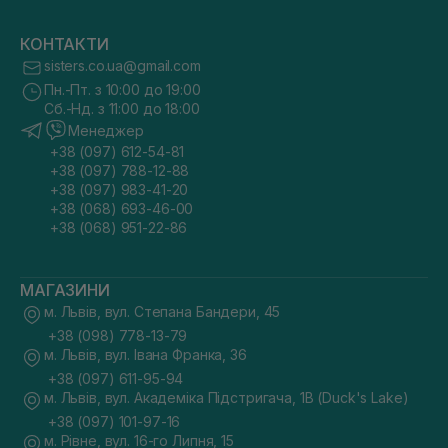
КОНТАКТИ
sisters.co.ua@gmail.com
Пн.-Пт. з 10:00 до 19:00
Сб.-Нд. з 11:00 до 18:00
Менеджер
+38 (097) 612-54-81
+38 (097) 788-12-88
+38 (097) 983-41-20
+38 (068) 693-46-00
+38 (068) 951-22-86
МАГАЗИНИ
м. Львів, вул. Степана Бандери, 45
+38 (098) 778-13-79
м. Львів, вул. Івана Франка, 36
+38 (097) 611-95-94
м. Львів, вул. Академіка Підстригача, 1В (Duck's Lake)
+38 (097) 101-97-16
м. Рівне, вул. 16-го Липня, 15