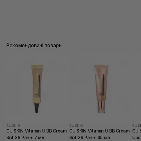
Рекомендовані товари
CU SKIN
CU SKIN
CU S
CU SKIN Vitamin U BB Cream
CU SKIN Vitamin U BB Cream
CU 
Spf 28 Pa++ 7 мл
Spf 28 Pa++ 45 мл
Cus