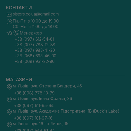
КОНТАКТИ
sisters.co.ua@gmail.com
Пн.-Пт. з 10:00 до 19:00
Сб.-Нд. з 11:00 до 18:00
Менеджер
+38 (097) 612-54-81
+38 (097) 788-12-88
+38 (097) 983-41-20
+38 (068) 693-46-00
+38 (068) 951-22-86
МАГАЗИНИ
м. Львів, вул. Степана Бандери, 45
+38 (098) 778-13-79
м. Львів, вул. Івана Франка, 36
+38 (097) 611-95-94
м. Львів, вул. Академіка Підстригача, 1В (Duck's Lake)
+38 (097) 101-97-16
м. Рівне, вул. 16-го Липня, 15
+38 (097) 544-61-44