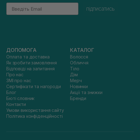
Email
підписатись
ДОПОМОГА
КАТАЛОГ
Оплата та доставка
Волосся
Як зробити замовлення
Обличчя
Відповіді на запитання
Тіло
Про нас
Дім
ЗМІ про нас
Мерч
Сертифікати та нагороди
Новинки
Блог
Акції та знижки
Бюті словник
Бренди
Контакти
Умови використання сайту
Політика конфіденційності