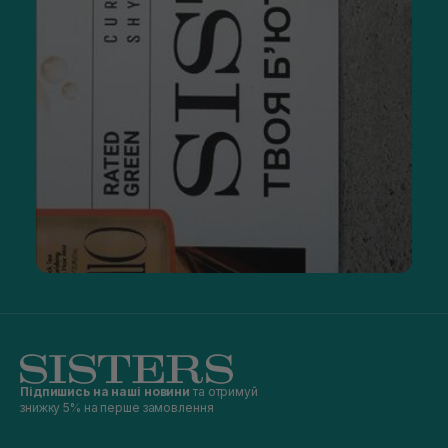
Підпишись на наші новини
та отримуй
знижку 5% на перше замовлення