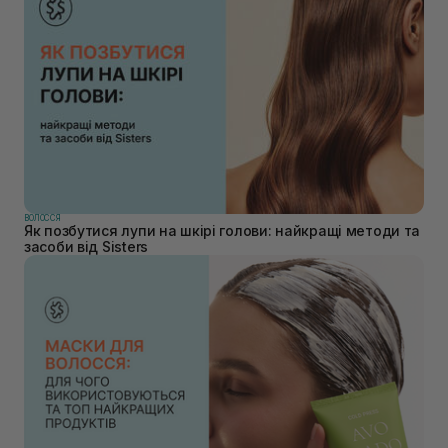
ВОЛОССЯ
Як позбутися лупи на шкірі голови: найкращі методи та
засоби від Sisters