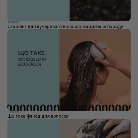
ВОЛОССЯ
Стайлінг для кучерявого волосся: найдієвіші поради
ВОЛОССЯ
Що таке флюїд для волосся