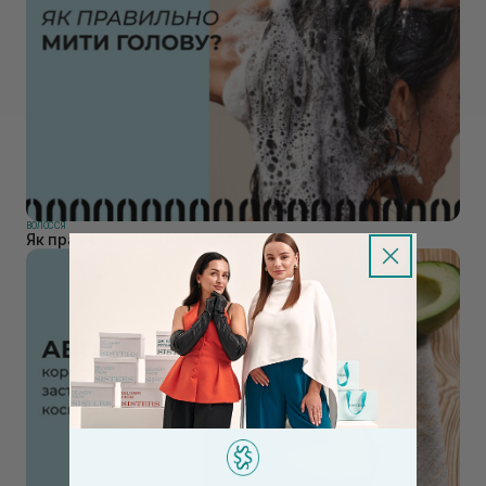
ВОЛОССЯ
Як правильно мити голову?