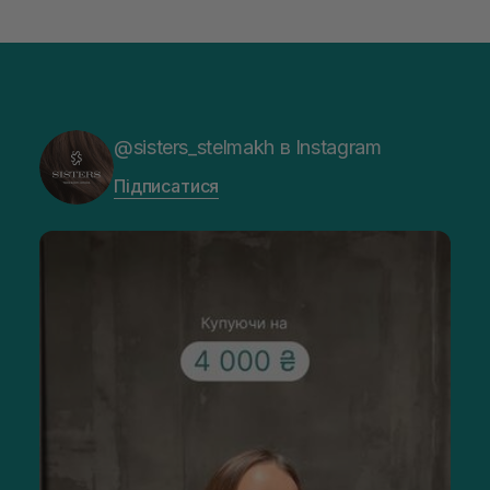
@sisters_stelmakh в Instagram
Підписатися