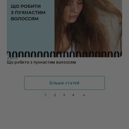
ВОЛОССЯ
Що робити з пухнастим волоссям
Більше статей
1
2
3
4
→