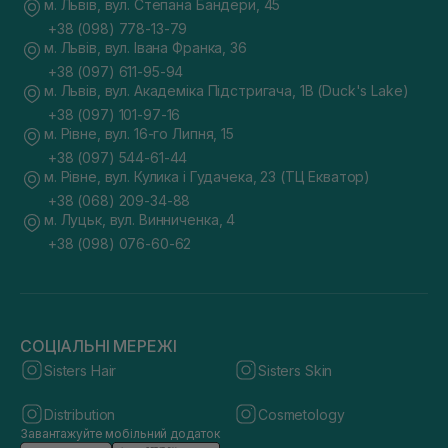
м. Львів, вул. Степана Бандери, 45
+38 (098) 778-13-79
м. Львів, вул. Івана Франка, 36
+38 (097) 611-95-94
м. Львів, вул. Академіка Підстригача, 1В (Duck's Lake)
+38 (097) 101-97-16
м. Рівне, вул. 16-го Липня, 15
+38 (097) 544-61-44
м. Рівне, вул. Кулика і Гудачека, 23 (ТЦ Екватор)
+38 (068) 209-34-88
м. Луцьк, вул. Винниченка, 4
+38 (098) 076-60-62
СОЦІАЛЬНІ МЕРЕЖІ
Sisters Hair
Sisters Skin
Distribution
Cosmetology
Завантажуйте мобільний додаток