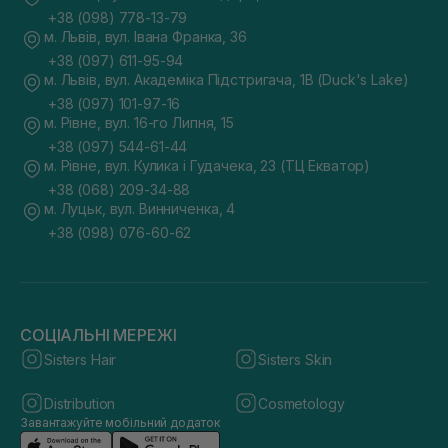
+38 (098) 778-13-79
м. Львів, вул. Івана Франка, 36
+38 (097) 611-95-94
м. Львів, вул. Академіка Підстригача, 1В (Duck's Lake)
+38 (097) 101-97-16
м. Рівне, вул. 16-го Липня, 15
+38 (097) 544-61-44
м. Рівне, вул. Кулика і Гудачека, 23 (ТЦ Екватор)
+38 (068) 209-34-88
м. Луцьк, вул. Винниченка, 4
+38 (098) 076-60-62
СОЦІАЛЬНІ МЕРЕЖІ
Sisters Hair
Sisters Skin
Distribution
Cosmetology
Завантажуйте мобільний додаток