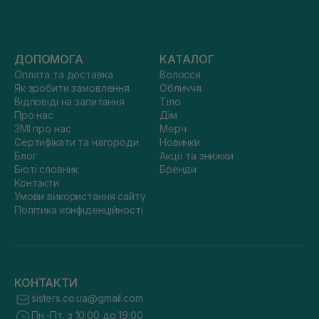
ДОПОМОГА
КАТАЛОГ
Оплата та доставка
Волосся
Як зробити замовлення
Обличчя
Відповіді на запитання
Тіло
Про нас
Дім
ЗМІ про нас
Мерч
Сертифікати та нагороди
Новинки
Блог
Акції та знижки
Бюті словник
Бренди
Контакти
Умови використання сайту
Політика конфіденційності
КОНТАКТИ
sisters.co.ua@gmail.com
Пн.-Пт. з 10:00 до 19:00