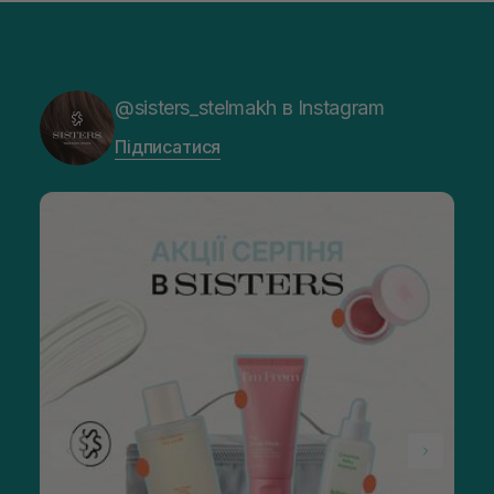
@sisters_stelmakh в Instagram
Підписатися