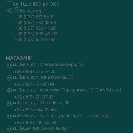
Сб.-Нд. з 11:00 до 18:00
Менеджер
+38 (097) 612-54-81
+38 (097) 788-12-88
+38 (097) 983-41-20
+38 (068) 693-46-00
+38 (068) 951-22-86
МАГАЗИНИ
м. Львів, вул. Степана Бандери, 45
+38 (098) 778-13-79
м. Львів, вул. Івана Франка, 36
+38 (097) 611-95-94
м. Львів, вул. Академіка Підстригача, 1В (Duck's Lake)
+38 (097) 101-97-16
м. Рівне, вул. 16-го Липня, 15
+38 (097) 544-61-44
м. Рівне, вул. Кулика і Гудачека, 23 (ТЦ Екватор)
+38 (068) 209-34-88
м. Луцьк, вул. Винниченка, 4