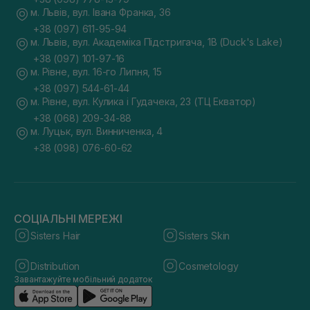
м. Львів, вул. Івана Франка, 36
+38 (097) 611-95-94
м. Львів, вул. Академіка Підстригача, 1В (Duck's Lake)
+38 (097) 101-97-16
м. Рівне, вул. 16-го Липня, 15
+38 (097) 544-61-44
м. Рівне, вул. Кулика і Гудачека, 23 (ТЦ Екватор)
+38 (068) 209-34-88
м. Луцьк, вул. Винниченка, 4
+38 (098) 076-60-62
СОЦІАЛЬНІ МЕРЕЖІ
Sisters Hair
Sisters Skin
Distribution
Cosmetology
Завантажуйте мобільний додаток