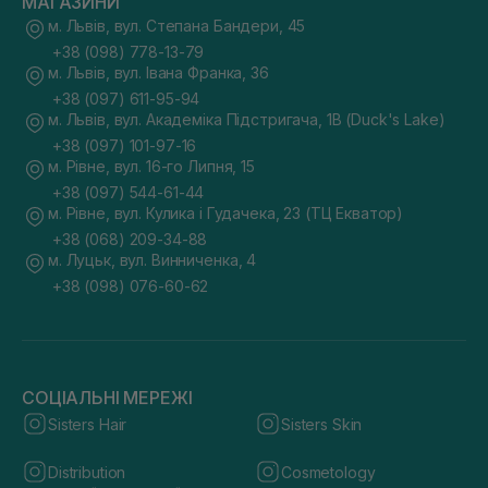
МАГАЗИНИ
м. Львів, вул. Степана Бандери, 45
+38 (098) 778-13-79
м. Львів, вул. Івана Франка, 36
+38 (097) 611-95-94
м. Львів, вул. Академіка Підстригача, 1В (Duck's Lake)
+38 (097) 101-97-16
м. Рівне, вул. 16-го Липня, 15
+38 (097) 544-61-44
м. Рівне, вул. Кулика і Гудачека, 23 (ТЦ Екватор)
+38 (068) 209-34-88
м. Луцьк, вул. Винниченка, 4
+38 (098) 076-60-62
СОЦІАЛЬНІ МЕРЕЖІ
Sisters Hair
Sisters Skin
Distribution
Cosmetology