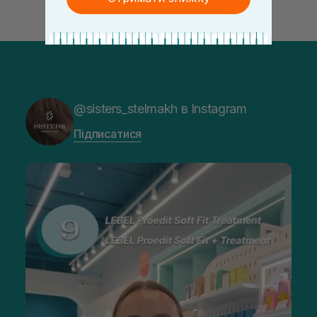
@sisters_stelmakh в Instagram
Підписатися