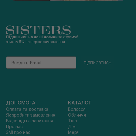
Підпишись на наші новини
та отримуй
знижку 5% на перше замовлення
Email
підписатись
ДОПОМОГА
КАТАЛОГ
Оплата та доставка
Волосся
Як зробити замовлення
Обличчя
Відповіді на запитання
Тіло
Про нас
Дім
ЗМІ про нас
Мерч