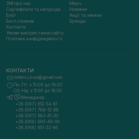
ЗМІ про нас
Мерч
Сертифікати та нагороди
Новинки
Блог
Акції та знижки
Бюті словник
Бренди
Контакти
Умови використання сайту
Політика конфіденційності
КОНТАКТИ
sisters.co.ua@gmail.com
Пн.-Пт. з 10:00 до 19:00
Сб.-Нд. з 11:00 до 18:00
Менеджер
+38 (097) 612-54-81
+38 (097) 788-12-88
+38 (097) 983-41-20
+38 (068) 693-46-00
+38 (068) 951-22-86