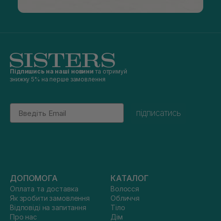
Підпишись на наші новини
та отримуй
знижку 5% на перше замовлення
Email
підписатись
ДОПОМОГА
КАТАЛОГ
Оплата та доставка
Волосся
Як зробити замовлення
Обличчя
Відповіді на запитання
Тіло
Про нас
Дім