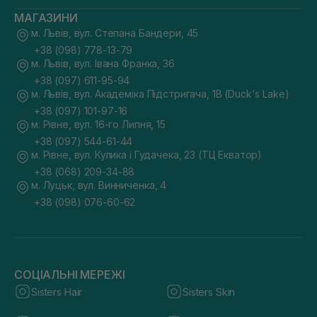
МАГАЗИНИ
м. Львів, вул. Степана Бандери, 45
+38 (098) 778-13-79
м. Львів, вул. Івана Франка, 36
+38 (097) 611-95-94
м. Львів, вул. Академіка Підстригача, 1В (Duck's Lake)
+38 (097) 101-97-16
м. Рівне, вул. 16-го Липня, 15
+38 (097) 544-61-44
м. Рівне, вул. Кулика і Гудачека, 23 (ТЦ Екватор)
+38 (068) 209-34-88
м. Луцьк, вул. Винниченка, 4
+38 (098) 076-60-62
СОЦІАЛЬНІ МЕРЕЖІ
Sisters Hair
Sisters Skin