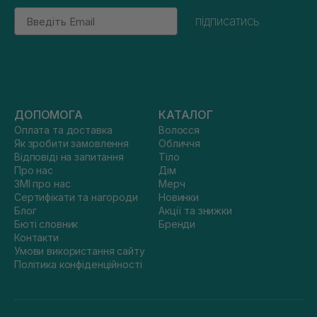
Email
підписатись
ДОПОМОГА
КАТАЛОГ
Оплата та доставка
Волосся
Як зробити замовлення
Обличчя
Відповіді на запитання
Тіло
Про нас
Дім
ЗМІ про нас
Мерч
Сертифікати та нагороди
Новинки
Блог
Акції та знижки
Бюті словник
Бренди
Контакти
Умови використання сайту
Політика конфіденційності