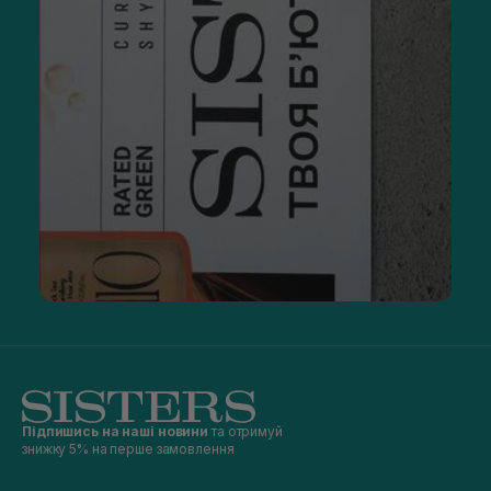
Підпишись на наші новини
та отримуй
знижку 5% на перше замовлення