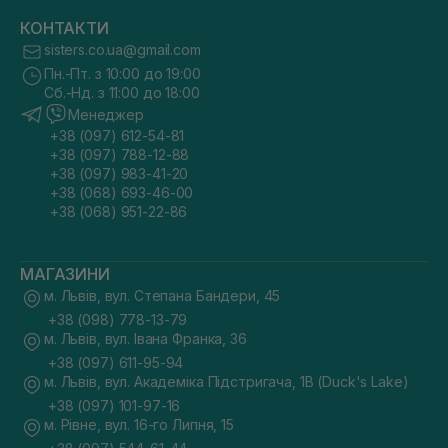
КОНТАКТИ
sisters.co.ua@gmail.com
Пн.-Пт. з 10:00 до 19:00
Сб.-Нд. з 11:00 до 18:00
Менеджер
+38 (097) 612-54-81
+38 (097) 788-12-88
+38 (097) 983-41-20
+38 (068) 693-46-00
+38 (068) 951-22-86
МАГАЗИНИ
м. Львів, вул. Степана Бандери, 45
+38 (098) 778-13-79
м. Львів, вул. Івана Франка, 36
+38 (097) 611-95-94
м. Львів, вул. Академіка Підстригача, 1В (Duck's Lake)
+38 (097) 101-97-16
м. Рівне, вул. 16-го Липня, 15