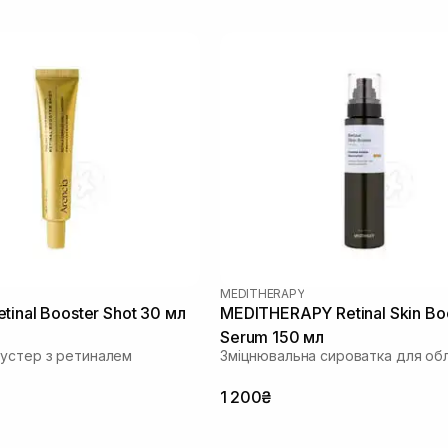
MEDITHERAPY
tinal Booster Shot 30 мл
MEDITHERAPY Retinal Skin Bo
Serum 150 мл
устер з ретиналем
Зміцнювальна сироватка для об
1 200₴