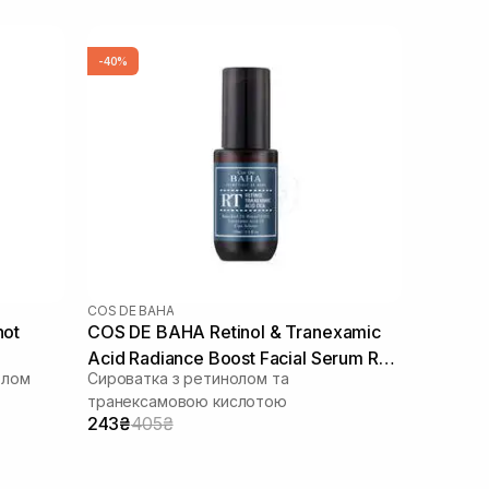
-40%
COS DE BAHA
hot
COS DE BAHA Retinol & Tranexamic
Acid Radiance Boost Facial Serum RT
олом
Сироватка з ретинолом та
30 мл
транексамовою кислотою
243₴
405₴