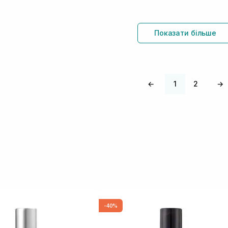
Показати більше
←
1
2
→
-40%