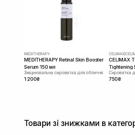
MEDITHERAPY
CELIMAX
|
CELI
MEDITHERAPY Retinal Skin Booster
CELIMAX Th
Serum 150 мл
Tightening
Зміцнювальна сироватка для обличчя
1 200₴
750₴
Товари зі знижками в катего