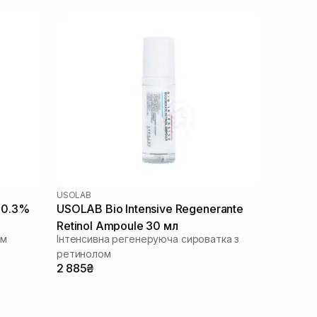
USOLAB
l 0.3%
USOLAB Bio Intensive Regenerante
Retinol Ampoule 30 мл
ом
Інтенсивна регенеруюча сироватка з
ретинолом
2 885₴