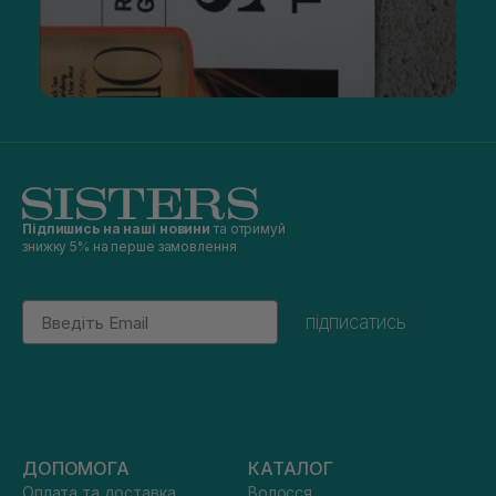
Підпишись на наші новини
та отримуй
знижку 5% на перше замовлення
Email
підписатись
ДОПОМОГА
КАТАЛОГ
Оплата та доставка
Волосся