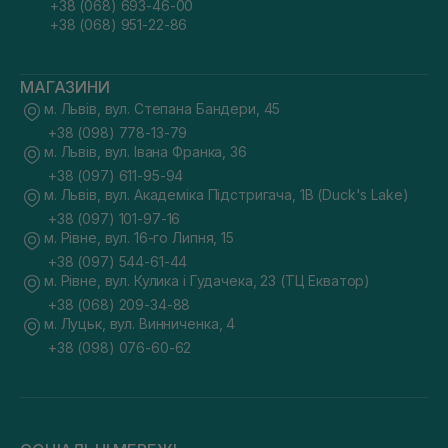
+38 (068) 693-46-00
+38 (068) 951-22-86
МАГАЗИНИ
м. Львів, вул. Степана Бандери, 45
+38 (098) 778-13-79
м. Львів, вул. Івана Франка, 36
+38 (097) 611-95-94
м. Львів, вул. Академіка Підстригача, 1В (Duck's Lake)
+38 (097) 101-97-16
м. Рівне, вул. 16-го Липня, 15
+38 (097) 544-61-44
м. Рівне, вул. Кулика і Гудачека, 23 (ТЦ Екватор)
+38 (068) 209-34-88
м. Луцьк, вул. Винниченка, 4
+38 (098) 076-60-62