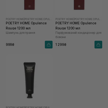
POETRY HOME
|
POETRY HOME OPULENCE ROUGE
POETRY HOME
|
POETRY HOME OPULENCE ROUGE
POETRY HOME Opulence
POETRY HOME Opulence
Rouge 1200 мл
Rouge 1200 мл
Шампунь для прання
Парфумований кондиціонер для
білизни
999₴
1 299₴
POETRY HOME
|
POETRY HOME OPULENCE ROUGE