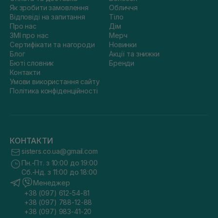
Як зробити замовлення
Обличчя
Відповіді на запитання
Тіло
Про нас
Дім
ЗМІ про нас
Мерч
Сертифікати та нагороди
Новинки
Блог
Акції та знижки
Бюті словник
Бренди
Контакти
Умови використання сайту
Політика конфіденційності
КОНТАКТИ
sisters.co.ua@gmail.com
Пн.-Пт. з 10:00 до 19:00
Сб.-Нд. з 11:00 до 18:00
Менеджер
+38 (097) 612-54-81
+38 (097) 788-12-88
+38 (097) 983-41-20