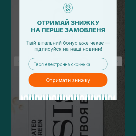
ОТРИМАЙ ЗНИЖКУ
НА ПЕРШЕ ЗАМОВЛЕНЯ
Твій вітальний бонус вже чекає —
підписуйся
на
наші новини!
email
Отримати знижку