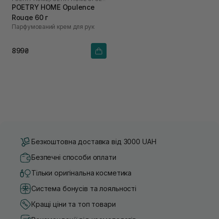
POETRY HOME Opulence
Rouge 60 г
Парфумований крем для рук
899₴
Безкоштовна доставка від 3000 UAH
Безпечні способи оплати
Тільки оригінальна косметика
Система бонусів та лояльності
Кращі ціни та топ товари