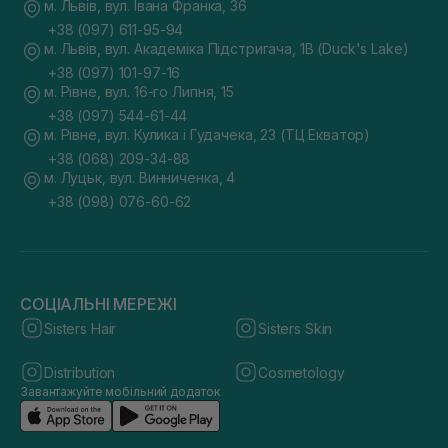
м. Львів, вул. Івана Франка, 36
+38 (097) 611-95-94
м. Львів, вул. Академіка Підстригача, 1В (Duck's Lake)
+38 (097) 101-97-16
м. Рівне, вул. 16-го Липня, 15
+38 (097) 544-61-44
м. Рівне, вул. Кулика і Гудачека, 23 (ТЦ Екватор)
+38 (068) 209-34-88
м. Луцьк, вул. Винниченка, 4
+38 (098) 076-60-62
СОЦІАЛЬНІ МЕРЕЖІ
Sisters Hair
Sisters Skin
Distribution
Cosmetology
Завантажуйте мобільний додаток