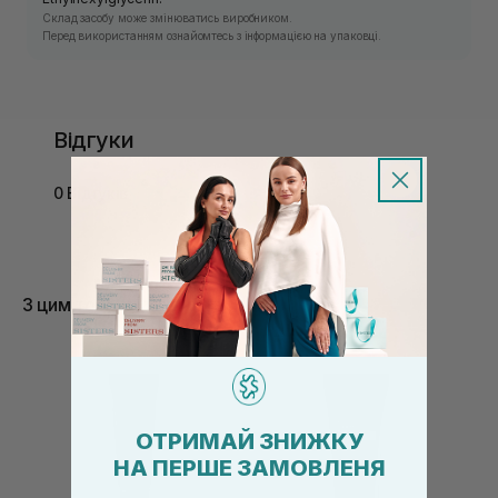
Склад засобу може змінюватись виробником.
Перед використанням ознайомтесь з інформацією на упаковці.
Відгуки
0 Відгуків
З цим товаром купують
ОТРИМАЙ ЗНИЖКУ
НА ПЕРШЕ ЗАМОВЛЕНЯ