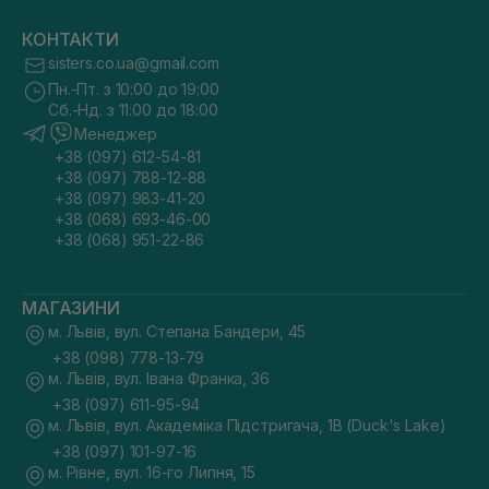
КОНТАКТИ
sisters.co.ua@gmail.com
Пн.-Пт. з 10:00 до 19:00
Сб.-Нд. з 11:00 до 18:00
Менеджер
+38 (097) 612-54-81
+38 (097) 788-12-88
+38 (097) 983-41-20
+38 (068) 693-46-00
+38 (068) 951-22-86
МАГАЗИНИ
м. Львів, вул. Степана Бандери, 45
+38 (098) 778-13-79
м. Львів, вул. Івана Франка, 36
+38 (097) 611-95-94
м. Львів, вул. Академіка Підстригача, 1В (Duck's Lake)
+38 (097) 101-97-16
м. Рівне, вул. 16-го Липня, 15