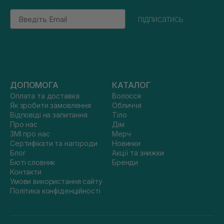
Email
підписатись
ДОПОМОГА
КАТАЛОГ
Оплата та доставка
Волосся
Як зробити замовлення
Обличчя
Відповіді на запитання
Тіло
Про нас
Дім
ЗМІ про нас
Мерч
Сертифікати та нагороди
Новинки
Блог
Акції та знижки
Бюті словник
Бренди
Контакти
Умови використання сайту
Політика конфіденційності