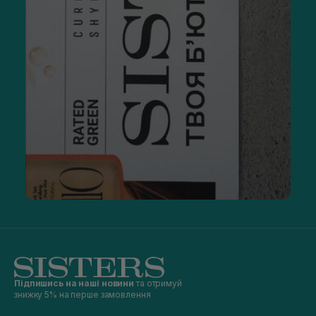
Підпишись на наші новини
та отримуй
знижку 5% на перше замовлення