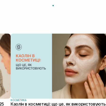
. а
КОСМЕТИКА
25
Каолін в косметиці: що це, як використовують