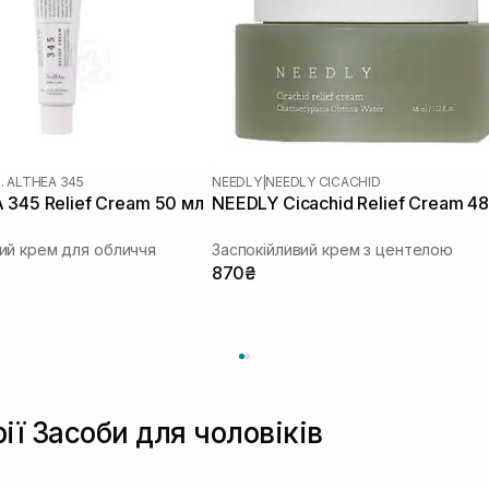
. ALTHEA 345
NEEDLY
|
NEEDLY CICACHID
 345 Relief Cream 50 мл
NEEDLY Cicachid Relief Cream 48
ий крем для обличчя
Заспокійливий крем з центелою
870₴
ії Засоби для чоловіків