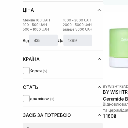
ЦІНА
Менше 100 UAH
1000 – 2000 UAH
100 – 500 UAH
2000 – 5000 UAH
500 – 1000 UAH
Більше 5000 UAH
Від
До
КРАЇНА
Корея
(5)
BY WISHTREN
СТАТЬ
BY WISHTR
Ceramide B
для жінок
(3)
Відновлювал
та цераміда
ЗАСІБ ЗА ПОТРЕБОЮ
1 180₴