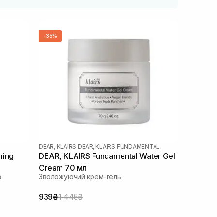
-35%
DEAR, KLAIRS
|
DEAR, KLAIRS FUNDAMENTAL
ming
DEAR, KLAIRS Fundamental Water Gel
Cream 70 мл
в
Зволожуючий крем-гель
939₴
1 445₴