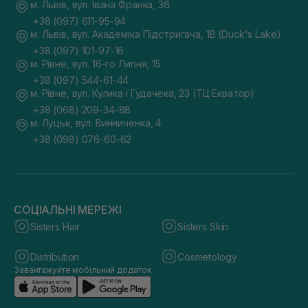
м. Львів, вул. Івана Франка, 36
+38 (097) 611-95-94
м. Львів, вул. Академіка Підстригача, 1В (Duck's Lake)
+38 (097) 101-97-16
м. Рівне, вул. 16-го Липня, 15
+38 (097) 544-61-44
м. Рівне, вул. Кулика і Гудачека, 23 (ТЦ Екватор)
+38 (068) 209-34-88
м. Луцьк, вул. Винниченка, 4
+38 (098) 076-60-62
СОЦІАЛЬНІ МЕРЕЖІ
Sisters Hair
Sisters Skin
Distribution
Cosmetology
Завантажуйте мобільний додаток