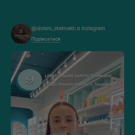
@sisters_stelmakh в Instagram
Підписатися