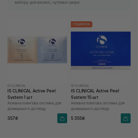
вибору для вікової, чутливої шкіри.
ПОДАРУНОК
IS CLINICAL
IS CLINICAL
IS CLINICAL Active Peel
IS CLINICAL Active Peel
System 1 шт
System 15 шт
Активна пілінгова система для
Активна пілінгова система для
домашнього догляду
домашнього догляду
357₴
5 355₴