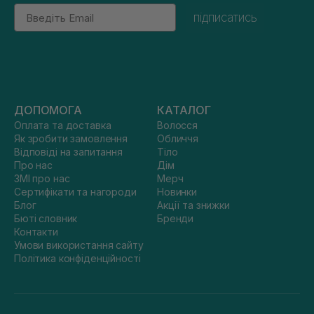
Email
підписатись
ДОПОМОГА
КАТАЛОГ
Оплата та доставка
Волосся
Як зробити замовлення
Обличчя
Відповіді на запитання
Тіло
Про нас
Дім
ЗМІ про нас
Мерч
Сертифікати та нагороди
Новинки
Блог
Акції та знижки
Бюті словник
Бренди
Контакти
Умови використання сайту
Політика конфіденційності