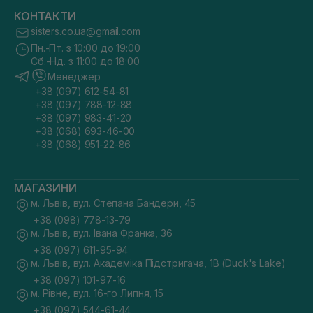
КОНТАКТИ
sisters.co.ua@gmail.com
Пн.-Пт. з 10:00 до 19:00
Сб.-Нд. з 11:00 до 18:00
Менеджер
+38 (097) 612-54-81
+38 (097) 788-12-88
+38 (097) 983-41-20
+38 (068) 693-46-00
+38 (068) 951-22-86
МАГАЗИНИ
м. Львів, вул. Степана Бандери, 45
+38 (098) 778-13-79
м. Львів, вул. Івана Франка, 36
+38 (097) 611-95-94
м. Львів, вул. Академіка Підстригача, 1В (Duck's Lake)
+38 (097) 101-97-16
м. Рівне, вул. 16-го Липня, 15
+38 (097) 544-61-44