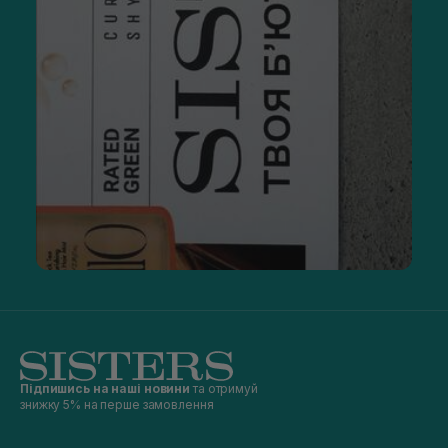
Підпишись на наші новини
та отримуй
знижку 5% на перше замовлення