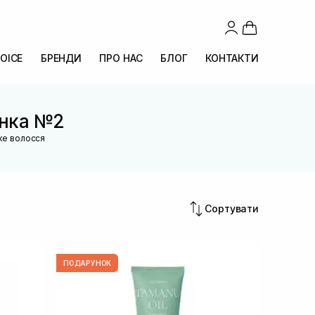
OICE
БРЕНДИ
ПРО НАС
БЛОГ
КОНТАКТИ
інка №2
ке волосся
Сортувати
ПОДАРУНОК