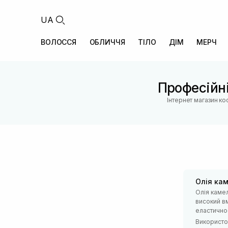
UA
ВОЛОССЯ
ОБЛИЧЧЯ
ТІЛО
ДІМ
МЕРЧ
Професійні
Інтернет магазин к
Олія кам
Олія каме
високий вм
еластично
Використо