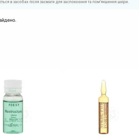
ться в засобах після засмаги для заспокоєння та пом'якшення шкіри.
найдено.