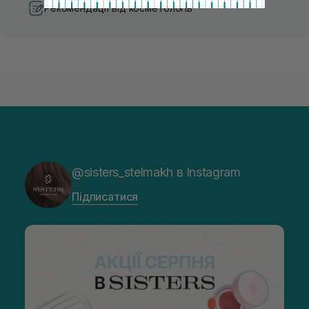
Рекомендації від косметологів
@sisters_stelmakh в Instagram
Підписатися