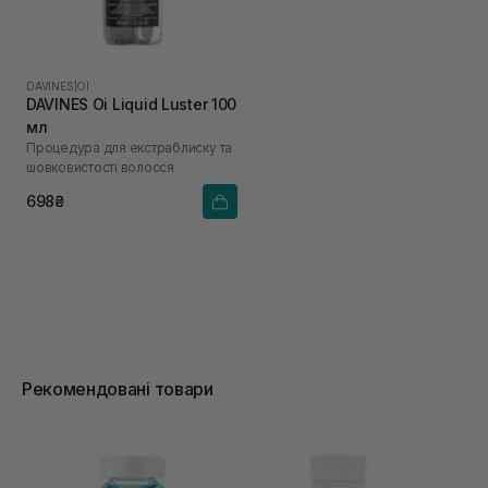
DAVINES
|
OI
DAVINES Oi Liquid Luster 100
мл
Процедура для екстраблиску та
шовковистості волосся
698₴
Рекомендовані товари