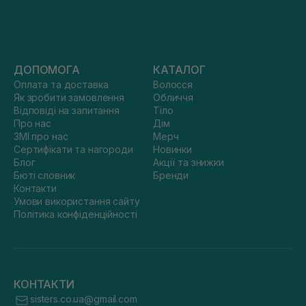
ДОПОМОГА
КАТАЛОГ
Оплата та доставка
Волосся
Як зробити замовлення
Обличчя
Відповіді на запитання
Тіло
Про нас
Дім
ЗМІ про нас
Мерч
Сертифікати та нагороди
Новинки
Блог
Акції та знижки
Бюті словник
Бренди
Контакти
Умови використання сайту
Політика конфіденційності
КОНТАКТИ
sisters.co.ua@gmail.com