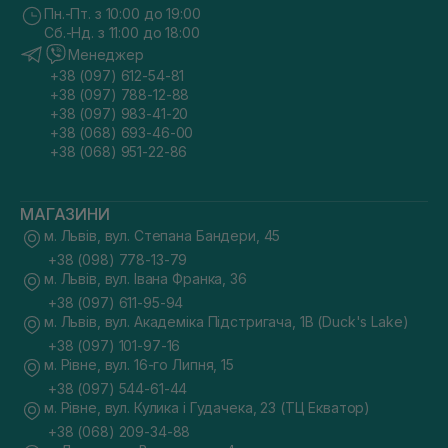
Пн.-Пт. з 10:00 до 19:00
Сб.-Нд. з 11:00 до 18:00
Менеджер
+38 (097) 612-54-81
+38 (097) 788-12-88
+38 (097) 983-41-20
+38 (068) 693-46-00
+38 (068) 951-22-86
МАГАЗИНИ
м. Львів, вул. Степана Бандери, 45
+38 (098) 778-13-79
м. Львів, вул. Івана Франка, 36
+38 (097) 611-95-94
м. Львів, вул. Академіка Підстригача, 1В (Duck's Lake)
+38 (097) 101-97-16
м. Рівне, вул. 16-го Липня, 15
+38 (097) 544-61-44
м. Рівне, вул. Кулика і Гудачека, 23 (ТЦ Екватор)
+38 (068) 209-34-88