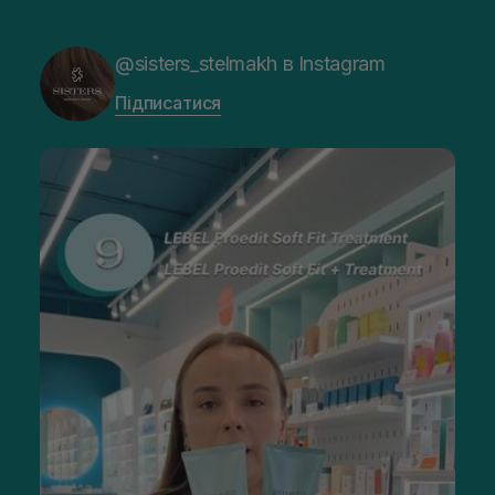
@sisters_stelmakh в Instagram
Підписатися