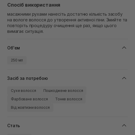
Спосіб використання
масажними рухами нанесіть достатню кількість засобу
на вологе волосся до утворення активної піни. Змийте та
повторіть процедуру очищення ще раз, якщо цього
вимагає ситуація.
Об'єм
250 мл
Засіб за потребою
Сухе волосся
Пошкоджене волосся
Фарбоване волосся
Тонке волосся
Від жовтизни волосся
Стать