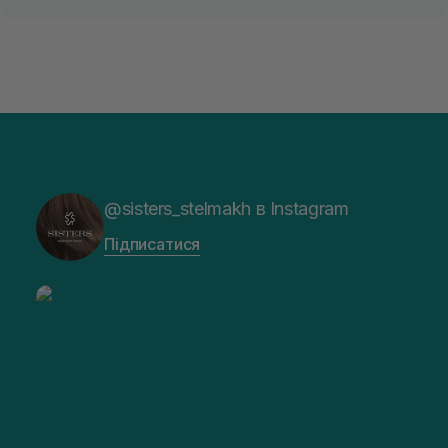
@sisters_stelmakh в Instagram
Підписатися