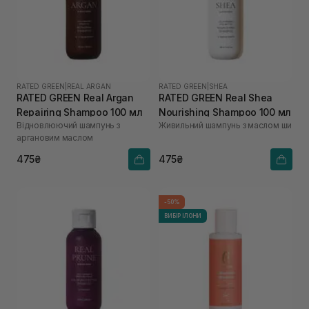
RATED GREEN
|
REAL ARGAN
RATED GREEN
|
SHEA
RATED GREEN Real Argan
RATED GREEN Real Shea
Repairing Shampoo 100 мл
Nourishing Shampoo 100 мл
Відновлюючий шампунь з
Живильний шампунь з маслом ши
аргановим маслом
475₴
475₴
-50%
ВИБІР ІЛОНИ