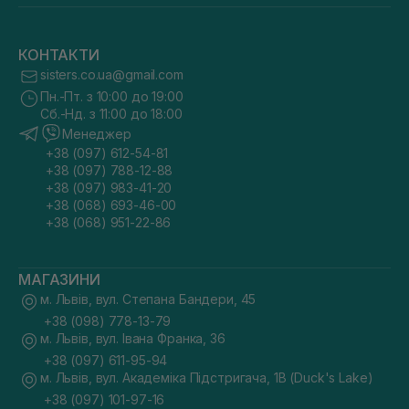
КОНТАКТИ
sisters.co.ua@gmail.com
Пн.-Пт. з 10:00 до 19:00
Сб.-Нд. з 11:00 до 18:00
Менеджер
+38 (097) 612-54-81
+38 (097) 788-12-88
+38 (097) 983-41-20
+38 (068) 693-46-00
+38 (068) 951-22-86
МАГАЗИНИ
м. Львів, вул. Степана Бандери, 45
+38 (098) 778-13-79
м. Львів, вул. Івана Франка, 36
+38 (097) 611-95-94
м. Львів, вул. Академіка Підстригача, 1В (Duck's Lake)
+38 (097) 101-97-16