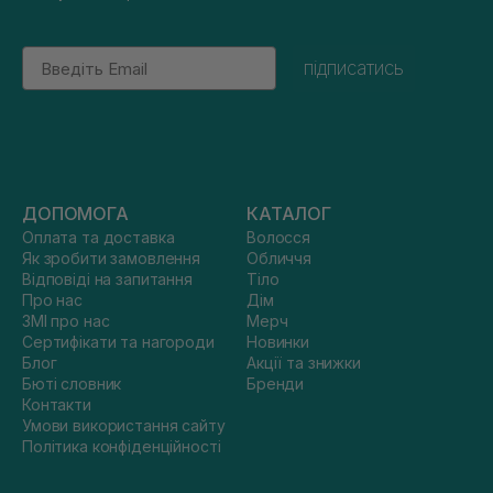
Email
підписатись
ДОПОМОГА
КАТАЛОГ
Оплата та доставка
Волосся
Як зробити замовлення
Обличчя
Відповіді на запитання
Тіло
Про нас
Дім
ЗМІ про нас
Мерч
Сертифікати та нагороди
Новинки
Блог
Акції та знижки
Бюті словник
Бренди
Контакти
Умови використання сайту
Політика конфіденційності