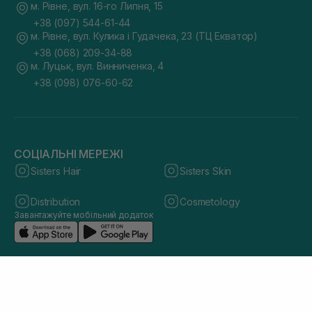
м. Рівне, вул. 16-го Липня, 15
+38 (097) 544-61-44
м. Рівне, вул. Кулика і Гудачека, 23 (ТЦ Екватор)
+38 (068) 209-34-88
м. Луцьк, вул. Винниченка, 4
+38 (098) 076-60-62
СОЦІАЛЬНІ МЕРЕЖІ
Sisters Hair
Sisters Skin
Distribution
Cosmetology
Завантажуйте мобільний додаток
© 2026 sisters.co.ua. Всі права захищено